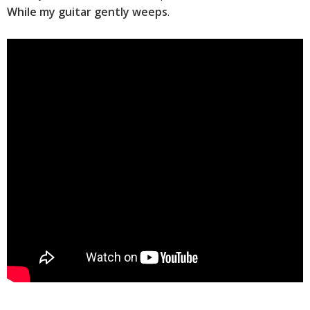
While my guitar gently weeps
.