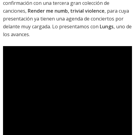
confirmación con una tercera gran colección de
canciones,
Render me numb, trivial violence
, para cuya
presentación ya tienen una agenda de conciertos por
delante muy cargada. Lo presentamos con
Lungs
, uno de
los avances.