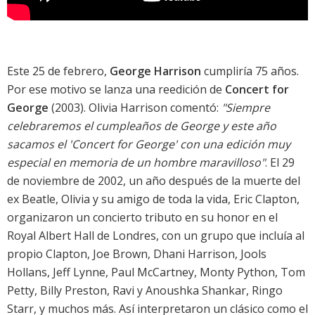
Este 25 de febrero,
George Harrison
cumpliría 75 años.
Por ese motivo se lanza una reedición de
Concert for
George
(2003). Olivia Harrison comentó:
"Siempre
celebraremos el cumpleaños de George y este año
sacamos el 'Concert for George' con una edición muy
especial en memoria de un hombre maravilloso"
. El 29
de noviembre de 2002, un año después de la muerte del
ex Beatle, Olivia y su amigo de toda la vida, Eric Clapton,
organizaron un concierto tributo en su honor en el
Royal Albert Hall de Londres, con un grupo que incluía al
propio Clapton, Joe Brown, Dhani Harrison, Jools
Hollans, Jeff Lynne, Paul McCartney, Monty Python, Tom
Petty, Billy Preston, Ravi y Anoushka Shankar, Ringo
Starr, y muchos más. Así interpretaron un clásico como el