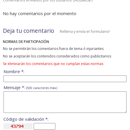
Comentarios enviados por los usuarios!
(
Actualizar
)
No hay comentarios por el momento
Deja tu comentario
Rellena y envía el formulario!
NORMAS DE PARTICIPACIÓN
No se permitirán los comentarios fuera de tema ó injuriantes
No se aceptarán los contenidos considerados como publicitarios
Se eliminarán los comentarios que no cumplan estas normas
Nombre *:
Mensaje *:
(500 caracteres máx)
Código de validación *: