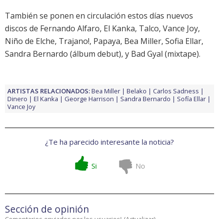
También se ponen en circulación estos días nuevos
discos de
Fernando Alfaro
,
El Kanka
,
Talco
,
Vance Joy
,
Niño de Elche
,
Trajano!
,
Papaya
,
Bea Miller
,
Sofia Ellar
,
Sandra Bernardo
(álbum debut), y
Bad Gyal
(mixtape).
ARTISTAS RELACIONADOS:
Bea Miller
Belako
Carlos Sadness
Dinero
El Kanka
George Harrison
Sandra Bernardo
Sofía Ellar
Vance Joy
¿Te ha parecido interesante la noticia?
Si
No
Sección de opinión