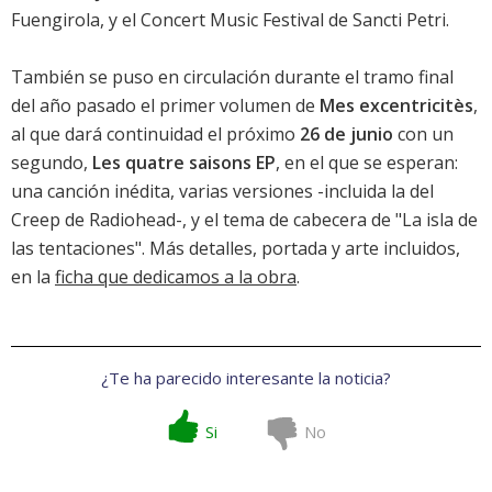
Fuengirola, y el Concert Music Festival de Sancti Petri.
También se puso en circulación durante el tramo final
del año pasado el
primer volumen de
Mes excentricitès
,
al que dará continuidad el próximo
26 de junio
con un
segundo,
Les quatre saisons EP
, en el que se esperan:
una canción inédita, varias versiones -incluida la del
Creep de Radiohead-, y el tema de cabecera de "La isla de
las tentaciones". Más detalles, portada y arte incluidos,
en la
ficha que dedicamos a la obra
.
¿Te ha parecido interesante la noticia?
Si
No