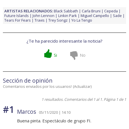
ARTISTAS RELACIONADOS:
Black Sabbath
Carla Bruni
Cepeda
Future Islands
John Lennon
Linkin Park
Miguel Campello
Sade
Tears For Fears
Travis
Trey Songz
Yo La Tengo
¿Te ha parecido interesante la noticia?
Si
No
Sección de opinión
Comentarios enviados por los usuarios!
(
Actualizar
)
1 resultados. Comentarios del 1 al 1. Página 1 de 1
#1
Marcos
05/11/2020 | 14:10
Buena pinta. Espectáculo de grupo FI.