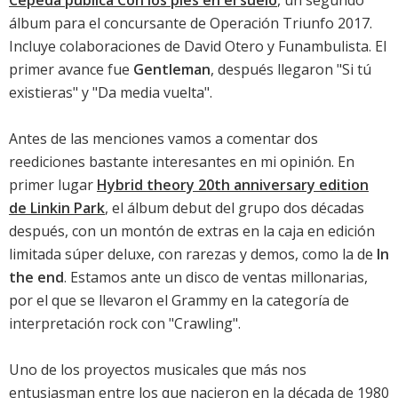
Cepeda publica Con los pies en el suelo
, un segundo
álbum para el concursante de Operación Triunfo 2017.
Incluye colaboraciones de David Otero y Funambulista. El
primer avance fue
Gentleman
, después llegaron "Si tú
existieras" y "Da media vuelta".
Antes de las menciones vamos a comentar dos
reediciones bastante interesantes en mi opinión. En
primer lugar
Hybrid theory 20th anniversary edition
de Linkin Park
, el álbum debut del grupo dos décadas
después, con un montón de extras en la caja en edición
limitada súper deluxe, con rarezas y demos, como la de
In
the end
. Estamos ante un disco de ventas millonarias,
por el que se llevaron el Grammy en la categoría de
interpretación rock con "Crawling".
Uno de los proyectos musicales que más nos
entusiasman entre los que nacieron en la década de 1980