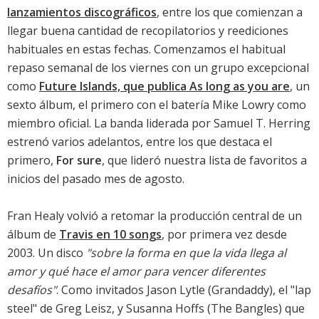
lanzamientos discográficos
, entre los que comienzan a
llegar buena cantidad de recopilatorios y reediciones
habituales en estas fechas. Comenzamos el habitual
repaso semanal de los viernes con un grupo excepcional
como
Future Islands, que publica As long as you are
, un
sexto álbum, el primero con el batería Mike Lowry como
miembro oficial. La banda liderada por Samuel T. Herring
estrenó varios adelantos, entre los que destaca el
primero,
For sure
, que lideró nuestra lista de favoritos a
inicios del pasado mes de agosto.
Fran Healy volvió a retomar la producción central de un
álbum de
Travis en 10 songs
, por primera vez desde
2003. Un disco
"sobre la forma en que la vida llega al
amor y qué hace el amor para vencer diferentes
desafíos"
. Como invitados Jason Lytle (Grandaddy), el "lap
steel" de Greg Leisz, y Susanna Hoffs (The Bangles) que