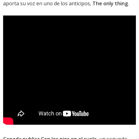
aporta su voz en uno de los anticipos,
The only thing
.