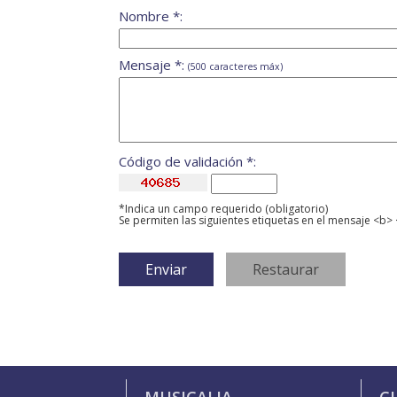
Nombre *:
Mensaje *:
(500 caracteres máx)
Código de validación *:
*Indica un campo requerido (obligatorio)
Se permiten las siguientes etiquetas en el mensaje <b> 
MUSICALIA
C