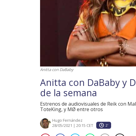
Anitta con DaBaby
Anitta con DaBaby y D
de la semana
Estrenos de audiovisuales de Reik con Mal
ToteKing, y MØ entre otros
Hugo Fernández
28/05/2021 | 20:15 CET
2'