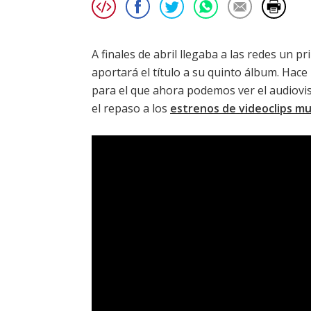
A finales de abril llegaba a las redes un p
aportará el título a su
quinto álbum
. Hace
para el que ahora podemos ver el audio
el repaso a los
estrenos de videoclips mu