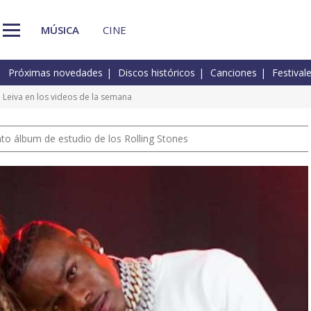
MÚSICA
CINE
Próximas novedades
Discos históricos
Canciones
Festival
Leiva en los videos de la semana
nto álbum de estudio de los Rolling Stones