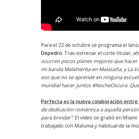
Para el 22 de octubre se programa el lan
Depedro
. Tras estrenar el corte titular, a
ocurren pocos planes mejores que hacer m
mi banda Malahierba en Malasaña, y La Va
eso que no se aprende en ninguna escuela.
mundial hacer juntos #NocheOscura. Que 
Perfecta es la nueva colaboración entre
de dedicación romántica a aquella person
para brindar"
. El video se grabó en Miami
trabajado con Maluma y habitual de la mús