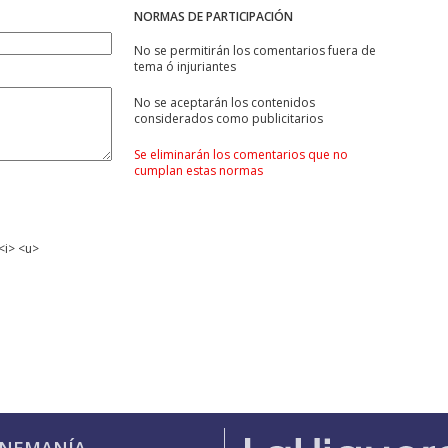
NORMAS DE PARTICIPACIÓN
No se permitirán los comentarios fuera de
tema ó injuriantes
No se aceptarán los contenidos
considerados como publicitarios
Se eliminarán los comentarios que no
cumplan estas normas
<i> <u>
INEMANÍA