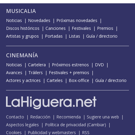
MUSICALIA
Noticias
Novedades
Próximas novedades
Discos históricos
Canciones
Festivales
Premios
Artistas y grupos
Portadas
Listas
Guía / directorio
CINEMANÍA
Noticias
Cartelera
Próximos estrenos
DVD
Avances
Tráilers
Festivales + premios
Actores y actrices
Carteles
Box-office
Guía / directorio
Contacto
Redacción
Recomienda
Sugiere una web
Aspectos legales
Política de privacidad
(
Cambiar
)
Cookies
Publicidad y webmasters
RSS