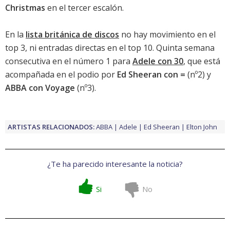
Christmas
en el tercer escalón.
En la
lista británica de discos
no hay movimiento en el
top 3, ni entradas directas en el top 10. Quinta semana
consecutiva en el número 1 para
Adele con 30
, que está
acompañada en el podio por
Ed Sheeran con =
(nº2) y
ABBA con Voyage
(nº3).
ARTISTAS RELACIONADOS:
ABBA
Adele
Ed Sheeran
Elton John
¿Te ha parecido interesante la noticia?
Si
No