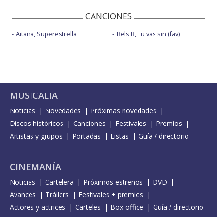
CANCIONES
Aitana, Superestrella
Rels B, Tu vas sin (fav)
MUSICALIA
Noticias
Novedades
Próximas novedades
Discos históricos
Canciones
Festivales
Premios
Artistas y grupos
Portadas
Listas
Guía / directorio
CINEMANÍA
Noticias
Cartelera
Próximos estrenos
DVD
Avances
Tráilers
Festivales + premios
Actores y actrices
Carteles
Box-office
Guía / directorio