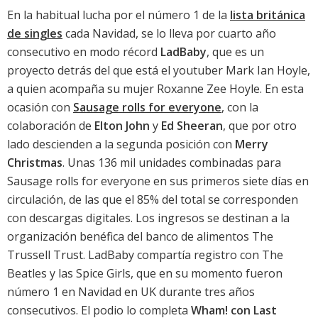
En la habitual lucha por el número 1 de la
lista británica
de singles
cada Navidad, se lo lleva por cuarto año
consecutivo en modo récord
LadBaby
, que es un
proyecto detrás del que está el youtuber Mark Ian Hoyle,
a quien acompaña su mujer Roxanne Zee Hoyle. En esta
ocasión con
Sausage rolls for everyone
, con la
colaboración de
Elton John
y
Ed Sheeran
, que por otro
lado descienden a la segunda posición con
Merry
Christmas
. Unas 136 mil unidades combinadas para
Sausage rolls for everyone
en sus primeros siete días en
circulación, de las que el 85% del total se corresponden
con descargas digitales. Los ingresos se destinan a la
organización benéfica del banco de alimentos The
Trussell Trust. LadBaby compartía registro con The
Beatles y las Spice Girls, que en su momento fueron
número 1 en Navidad en UK durante tres años
consecutivos. El podio lo completa
Wham! con Last