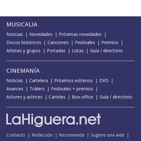
MUSICALIA
Noticias
Novedades
Próximas novedades
Discos históricos
Canciones
Festivales
Premios
Artistas y grupos
Portadas
Listas
Guía / directorio
CINEMANÍA
Noticias
Cartelera
Próximos estrenos
DVD
Avances
Tráilers
Festivales + premios
Actores y actrices
Carteles
Box-office
Guía / directorio
Contacto
Redacción
Recomienda
Sugiere una web