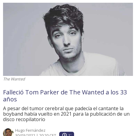
The Wanted
Falleció Tom Parker de The Wanted a los 33
años
A pesar del tumor cerebral que padecía el cantante la
boyband había vuelto en 2021 para la publicación de un
disco recopilatorio
Hugo Fernández
30/03/2022 | 20:20 CET
1'