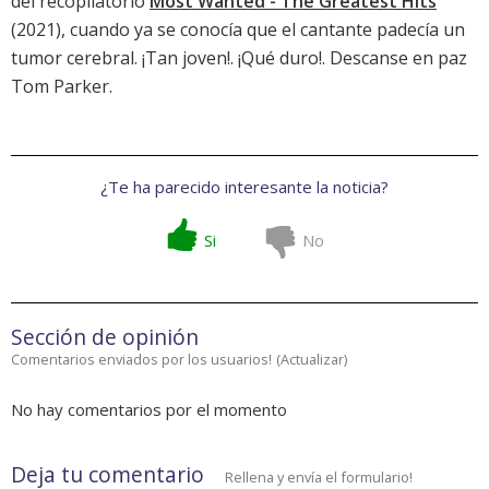
del recopilatorio
Most Wanted - The Greatest Hits
(2021), cuando ya se conocía que el cantante padecía un
tumor cerebral. ¡Tan joven!. ¡Qué duro!. Descanse en paz
Tom Parker.
¿Te ha parecido interesante la noticia?
Si
No
Sección de opinión
Comentarios enviados por los usuarios!
(
Actualizar
)
No hay comentarios por el momento
Deja tu comentario
Rellena y envía el formulario!