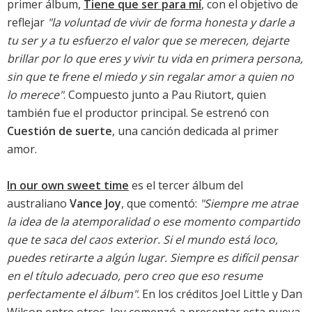
primer álbum,
Tiene que ser para mí
, con el objetivo de
reflejar
"la voluntad de vivir de forma honesta y darle a
tu ser y a tu esfuerzo el valor que se merecen, dejarte
brillar por lo que eres y vivir tu vida en primera persona,
sin que te frene el miedo y sin regalar amor a quien no
lo merece"
. Compuesto junto a Pau Riutort, quien
también fue el productor principal. Se estrenó con
Cuestión de suerte
, una canción dedicada al primer
amor.
In our own sweet time
es el tercer álbum del
australiano
Vance Joy
, que comentó:
"Siempre me atrae
la idea de la atemporalidad o ese momento compartido
que te saca del caos exterior. Si el mundo está loco,
puedes retirarte a algún lugar. Siempre es difícil pensar
en el título adecuado, pero creo que eso resume
perfectamente el álbum"
. En los créditos Joel Little y Dan