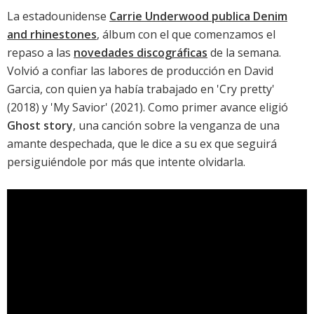
La estadounidense
Carrie Underwood publica Denim
and rhinestones
, álbum con el que comenzamos el
repaso a las
novedades discográficas
de la semana.
Volvió a confiar las labores de producción en David
Garcia, con quien ya había trabajado en '
Cry pretty
'
(2018) y '
My Savior
' (2021). Como primer avance eligió
Ghost story
, una canción sobre la venganza de una
amante despechada, que le dice a su ex que seguirá
persiguiéndole por más que intente olvidarla.