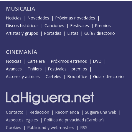
MUSICALIA
Noticias
Novedades
Próximas novedades
Discos históricos
Canciones
Festivales
Premios
Artistas y grupos
Portadas
Listas
Guía / directorio
CINEMANÍA
Noticias
Cartelera
Próximos estrenos
DVD
Avances
Tráilers
Festivales + premios
Actores y actrices
Carteles
Box-office
Guía / directorio
Contacto
Redacción
Recomienda
Sugiere una web
Aspectos legales
Política de privacidad
(
Cambiar
)
Cookies
Publicidad y webmasters
RSS