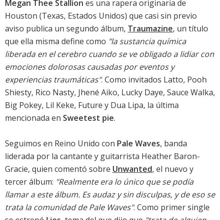
Megan Thee Stallion
es una rapera originaria de
Houston (Texas, Estados Unidos) que casi sin previo
aviso publica un segundo álbum,
Traumazine
, un título
que ella misma define como
"la sustancia química
liberada en el cerebro cuando se ve obligado a lidiar con
emociones dolorosas causadas por eventos y
experiencias traumáticas"
. Como invitados Latto, Pooh
Shiesty, Rico Nasty, Jhené Aiko, Lucky Daye, Sauce Walka,
Big Pokey, Lil Keke, Future y Dua Lipa, la última
mencionada en
Sweetest pie
.
Seguimos en Reino Unido con
Pale Waves
, banda
liderada por la cantante y guitarrista Heather Baron-
Gracie, quien comentó sobre
Unwanted
, el nuevo y
tercer álbum:
"Realmente era lo único que se podía
llamar a este álbum. Es audaz y sin disculpas, y de eso se
trata la comunidad de Pale Waves"
. Como primer single