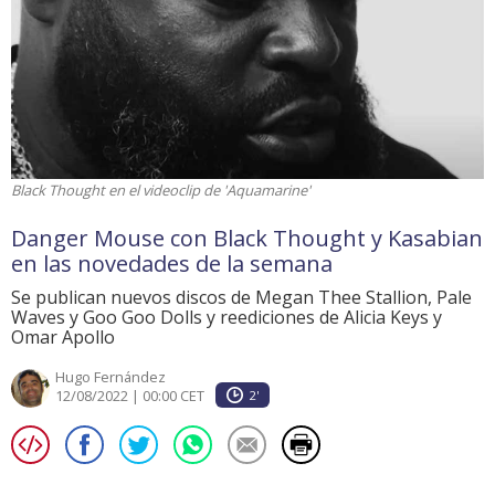
Black Thought en el videoclip de 'Aquamarine'
Danger Mouse con Black Thought y Kasabian
en las novedades de la semana
Se publican nuevos discos de Megan Thee Stallion, Pale
Waves y Goo Goo Dolls y reediciones de Alicia Keys y
Omar Apollo
Hugo Fernández
12/08/2022 | 00:00 CET
2'