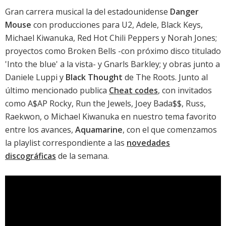
Gran carrera musical la del estadounidense
Danger
Mouse
con producciones para U2, Adele, Black Keys,
Michael Kiwanuka, Red Hot Chili Peppers y Norah Jones;
proyectos como Broken Bells -con próximo disco titulado
'
Into the blue
' a la vista- y Gnarls Barkley; y obras junto a
Daniele Luppi y
Black Thought
de The Roots. Junto al
último mencionado publica
Cheat codes
, con invitados
como A$AP Rocky, Run the Jewels, Joey Bada$$, Russ,
Raekwon, o Michael Kiwanuka en nuestro tema favorito
entre los avances,
Aquamarine
, con el que comenzamos
la playlist correspondiente a las
novedades
discográficas
de la semana.