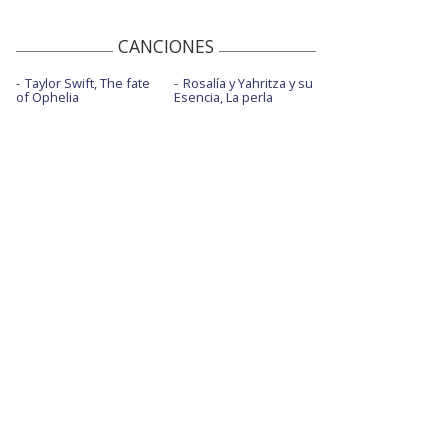
CANCIONES
Taylor Swift, The fate
Rosalía y Yahritza y su
of Ophelia
Esencia, La perla