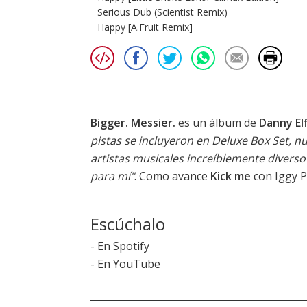
Serious Dub (Scientist Remix)
Happy [A.Fruit Remix]
Bigger. Messier.
es un álbum de
Danny El
pistas se incluyeron en Deluxe Box Set, 
artistas musicales increíblemente divers
para mí"
. Como avance
Kick me
con Iggy P
Escúchalo
-
En Spotify
-
En YouTube