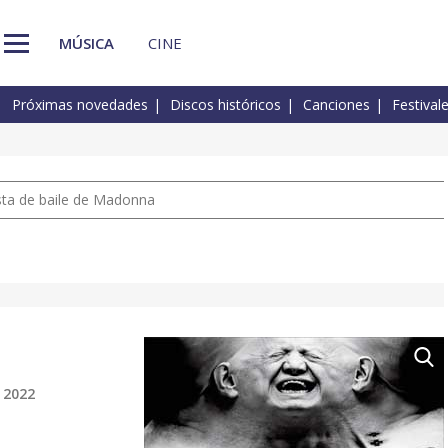
MÚSICA
CINE
Próximas novedades
Discos históricos
Canciones
Festival
pista de baile de Madonna
 2022