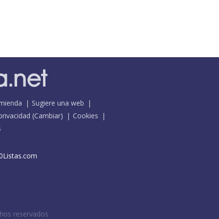
mienda
Sugiere una web
 privacidad
(
Cambiar
)
Cookies
S
0Listas.com
chos reservados