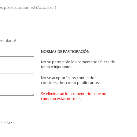
s por los usuarios!
(
Actualizar
)
ormulario!
NORMAS DE PARTICIPACIÓN
No se permitirán los comentarios fuera de
tema ó injuriantes
No se aceptarán los contenidos
considerados como publicitarios
Se eliminarán los comentarios que no
cumplan estas normas
<i> <u>