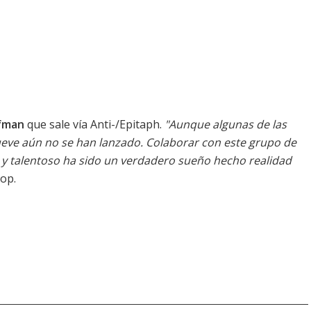
fman
que sale vía Anti-/Epitaph.
"Aunque algunas de las
nueve aún no se han lanzado. Colaborar con este grupo de
o y talentoso ha sido un verdadero sueño hecho realidad
op.