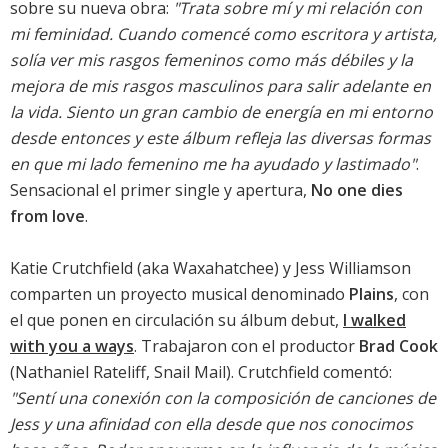
sobre su nueva obra:
"Trata sobre mí y mi relación con
mi feminidad. Cuando comencé como escritora y artista,
solía ver mis rasgos femeninos como más débiles y la
mejora de mis rasgos masculinos para salir adelante en
la vida. Siento un gran cambio de energía en mi entorno
desde entonces y este álbum refleja las diversas formas
en que mi lado femenino me ha ayudado y lastimado"
.
Sensacional el primer single y apertura,
No one dies
from love
.
Katie Crutchfield (aka Waxahatchee) y Jess Williamson
comparten un proyecto musical denominado
Plains
, con
el que ponen en circulación su álbum debut,
I walked
with you a ways
. Trabajaron con el productor
Brad Cook
(Nathaniel Rateliff, Snail Mail). Crutchfield comentó:
"Sentí una conexión con la composición de canciones de
Jess y una afinidad con ella desde que nos conocimos