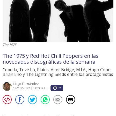
The 1975
The 1975 y Red Hot Chili Peppers en las
novedades discográficas de la semana
Cepeda, Tove Lo, Plains, Alter Bridge, M.I.A., Hugo Cobo,
Brian Eno y The Lightning Seeds entre los protagonistas
Hugo Fernández
14/10/2022 | 00:00 CET
2'