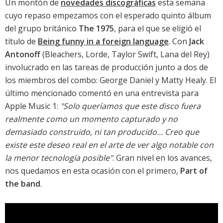
Un montón de
novedades discográficas
esta semana
cuyo repaso empezamos con el esperado quinto álbum
del grupo británico
The 1975
, para el que se eligió el
título de
Being funny in a foreign language
. Con
Jack
Antonoff
(Bleachers, Lorde, Taylor Swift, Lana del Rey)
involucrado en las tareas de producción junto a dos de
los miembros del combo: George Daniel y Matty Healy. El
último mencionado comentó en una entrevista para
Apple Music 1:
"Solo queríamos que este disco fuera
realmente como un momento capturado y no
demasiado construido, ni tan producido... Creo que
existe este deseo real en el arte de ver algo notable con
la menor tecnología posible"
. Gran nivel en los avances,
nos quedamos en esta ocasión con el primero,
Part of
the band
.