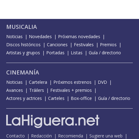
MUSICALIA
Noticias
Novedades
Próximas novedades
Discos históricos
Canciones
Festivales
Premios
Artistas y grupos
Portadas
Listas
Guía / directorio
CINEMANÍA
Noticias
Cartelera
Próximos estrenos
DVD
Avances
Tráilers
Festivales + premios
Actores y actrices
Carteles
Box-office
Guía / directorio
Contacto
Redacción
Recomienda
Sugiere una web