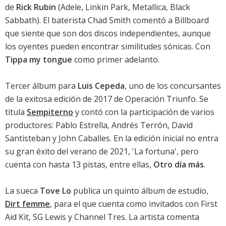
de
Rick Rubin
(Adele, Linkin Park, Metallica, Black
Sabbath). El baterista Chad Smith comentó a Billboard
que siente que son dos discos independientes, aunque
los oyentes pueden encontrar similitudes sónicas. Con
Tippa my tongue
como primer adelanto.
Tercer álbum para
Luis Cepeda
, uno de los concursantes
de la exitosa edición de 2017 de Operación Triunfo. Se
titula
Sempiterno
y contó con la participación de varios
productores: Pablo Estrella, Andrés Terrón, David
Santisteban y John Caballes. En la edición inicial no entra
su gran éxito del verano de 2021, 'La fortuna', pero
cuenta con hasta 13 pistas, entre ellas,
Otro día más
.
La sueca
Tove Lo
publica un quinto álbum de estudio,
Dirt femme
, para el que cuenta como invitados con First
Aid Kit, SG Lewis y Channel Tres. La artista comenta