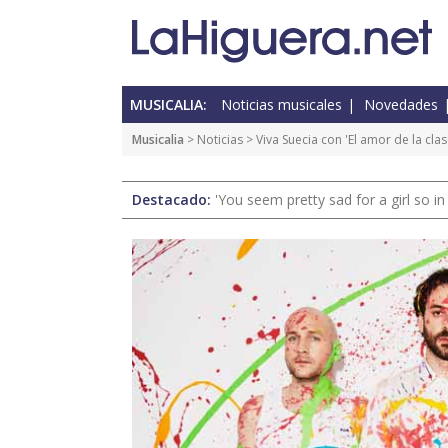
MUSICALIA:
Noticias musicales
Novedades
Musicalia
>
Noticias
> Viva Suecia con 'El amor de la cla
Destacado:
'You seem pretty sad for a girl so in