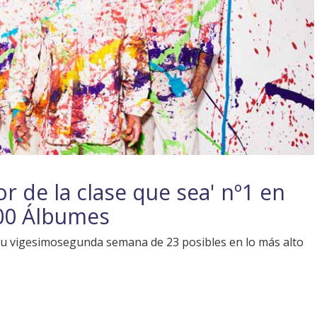
or de la clase que sea' nº1 en
100 Álbumes
 su vigesimosegunda semana de 23 posibles en lo más alto