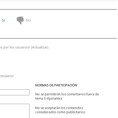
Si
No
s por los usuarios!
(
Actualizar
)
ormulario!
NORMAS DE PARTICIPACIÓN
No se permitirán los comentarios fuera de
tema ó injuriantes
No se aceptarán los contenidos
considerados como publicitarios