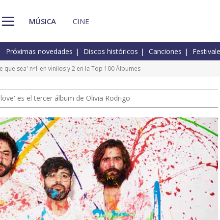
MÚSICA
CINE
Próximas novedades
Discos históricos
Canciones
Festival
se que sea' nº1 en vinilos y 2 en la Top 100 Álbumes
 love' es el tercer álbum de Olivia Rodrigo