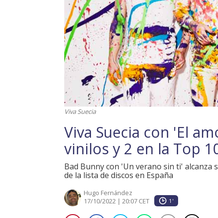
Viva Suecia
Viva Suecia con 'El am
vinilos y 2 en la Top 
Bad Bunny con 'Un verano sin ti' alcanza
de la lista de discos en España
Hugo Fernández
17/10/2022 | 20:07 CET
1'