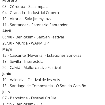
Febrero
03 - Córdoba - Sala Impala
04 - Granada - Industrial Copera
10 - Vitoria - Sala Jimmy Jazz
11 - Santander - Escenario Santander
Abril
06/08 - Benicasim -
SanSan Festival
29/30 - Murcia -
WARM UP
Mayo
13 - Cascante (Navarra) -
Estaciones Sonoras
19 - Sevilla -
Interestelar
20 - Calviá -
Mallorca Live Festival
Junio
10 - Valencia -
Festival de les Arts
15 - Santiago de Compostela -
O Son do Camiño
Julio
07 - Barcelona -
Festival Cruïlla
13/15 - Benicasim -
FIB