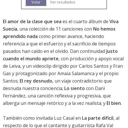
Votar
Ver resultados
El amor de la clase que sea
es el cuarto álbum de
Viva
Suecia
, una colección de 11 canciones con
No hemos
aprendido nada
como primer avance, haciendo
referencia a que el esfuerzo y el sacrificio de tiempos
pasados han caído en el olvido. Dan continuidad
Justo
cuando el mundo apriete
, con producción y apoyo vocal
de Leiva, y un videoclip dirigido por Carlos Santos y Fran
Gas y protagonizado por Amaia Salamanca y el propio
Santos;
El rey desnudo
, un viaje contradictorio que
desnuda nuestra conciencia;
Lo siento
con Dani
Fernández, una canción reflexiva y progresiva, que
alberga un mensaje retórico y a la vez realista; y
El bien
.
También como invitada Luz Casal en
La parte difícil
, al
respecto de lo que el cantante y guitarrista Rafa Val