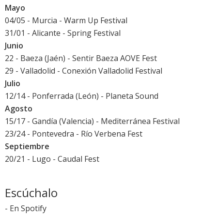
Mayo
04/05 - Murcia -
Warm Up Festival
31/01 - Alicante -
Spring Festival
Junio
22 - Baeza (Jaén) -
Sentir Baeza AOVE Fest
29 - Valladolid -
Conexión Valladolid Festival
Julio
12/14 - Ponferrada (León) -
Planeta Sound
Agosto
15/17 - Gandía (Valencia) -
Mediterránea Festival
23/24 - Pontevedra -
Río Verbena Fest
Septiembre
20/21 - Lugo -
Caudal Fest
Escúchalo
-
En Spotify