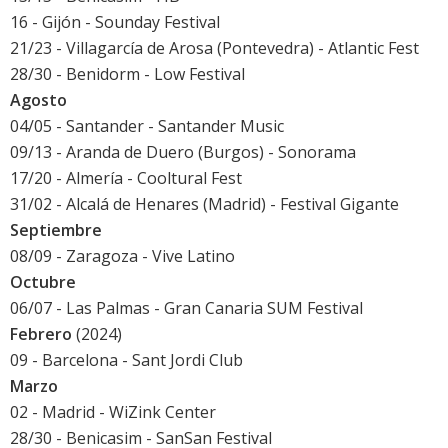
16 - Gijón -
Sounday Festival
21/23 - Villagarcía de Arosa (Pontevedra) -
Atlantic Fest
28/30 - Benidorm -
Low Festival
Agosto
04/05 - Santander -
Santander Music
09/13 - Aranda de Duero (Burgos) -
Sonorama
17/20 - Almería -
Cooltural Fest
31/02 - Alcalá de Henares (Madrid) -
Festival Gigante
Septiembre
08/09 - Zaragoza -
Vive Latino
Octubre
06/07 - Las Palmas -
Gran Canaria SUM Festival
Febrero
(2024)
09 - Barcelona - Sant Jordi Club
Marzo
02 - Madrid - WiZink Center
28/30 - Benicasim -
SanSan Festival