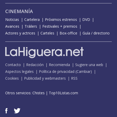
CINEMANÍA
Noticias
Cartelera
Próximos estrenos
DVD
Avances
Tráilers
Festivales + premios
Actores y actrices
Carteles
Box-office
Guía / directorio
Contacto
Redacción
Recomienda
Sugiere una web
Aspectos legales
Política de privacidad
(
Cambiar
)
Cookies
Publicidad y webmasters
RSS
Otros servicios:
Chistes
|
Top10Listas.com