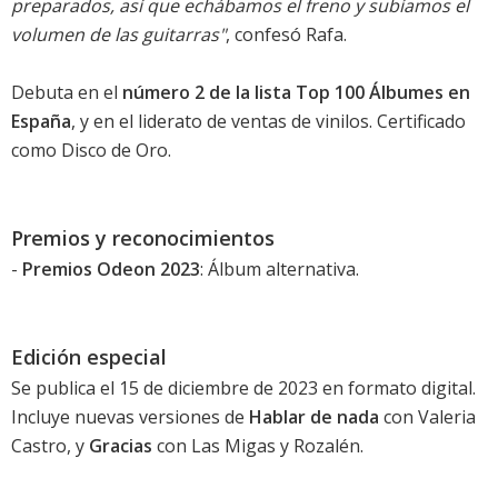
preparados, así que echábamos el freno y subíamos el
volumen de las guitarras"
, confesó Rafa.
Debuta en el
número 2 de la lista Top 100 Álbumes en
España
, y en el liderato de ventas de vinilos. Certificado
como Disco de Oro.
Premios y reconocimientos
-
Premios Odeon 2023
: Álbum alternativa.
Edición especial
Se publica el 15 de diciembre de 2023 en formato digital.
Incluye nuevas versiones de
Hablar de nada
con Valeria
Castro, y
Gracias
con Las Migas y Rozalén.