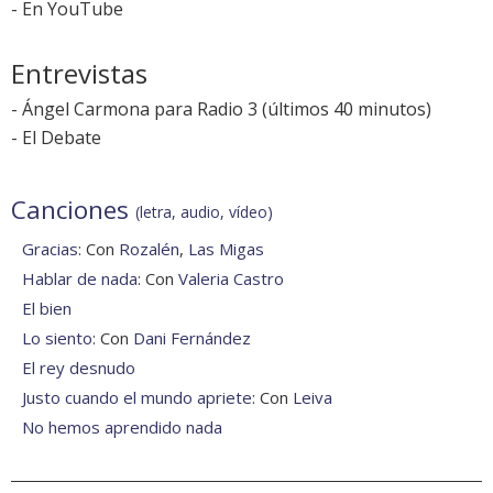
-
En YouTube
Entrevistas
-
Ángel Carmona para Radio 3
(últimos 40 minutos)
-
El Debate
Canciones
(letra, audio, vídeo)
Gracias
: Con
Rozalén
,
Las Migas
Hablar de nada
: Con
Valeria Castro
El bien
Lo siento
: Con
Dani Fernández
El rey desnudo
Justo cuando el mundo apriete
: Con
Leiva
No hemos aprendido nada