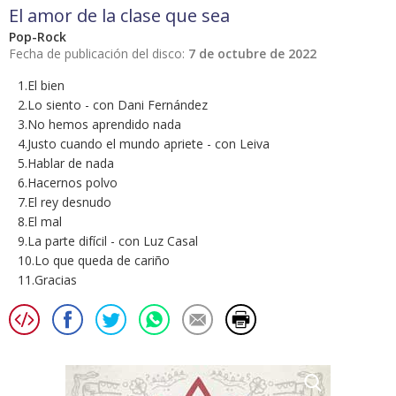
El amor de la clase que sea
Pop-Rock
Fecha de publicación del disco:
7 de octubre de 2022
1.El bien
2.Lo siento - con Dani Fernández
3.No hemos aprendido nada
4.Justo cuando el mundo apriete - con Leiva
5.Hablar de nada
6.Hacernos polvo
7.El rey desnudo
8.El mal
9.La parte difícil - con Luz Casal
10.Lo que queda de cariño
11.Gracias