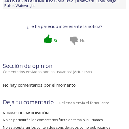
ARTISTAS RELACIONADOS:
Gloria Trevi
Kraftwerk
Lola Indigo
Rufus Wainwright
¿Te ha parecido interesante la noticia?
Si
No
Sección de opinión
Comentarios enviados por los usuarios!
(
Actualizar
)
No hay comentarios por el momento
Deja tu comentario
Rellena y envía el formulario!
NORMAS DE PARTICIPACIÓN
No se permitirán los comentarios fuera de tema ó injuriantes
No se aceptarán los contenidos considerados como publicitarios