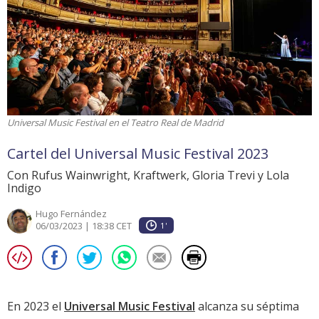
Universal Music Festival en el Teatro Real de Madrid
Cartel del Universal Music Festival 2023
Con Rufus Wainwright, Kraftwerk, Gloria Trevi y Lola
Indigo
Hugo Fernández
06/03/2023 | 18:38 CET
1'
En 2023 el
Universal Music Festival
alcanza su séptima