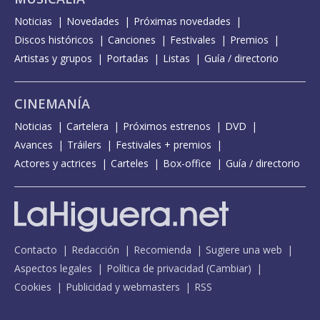
Noticias
Novedades
Próximas novedades
Discos históricos
Canciones
Festivales
Premios
Artistas y grupos
Portadas
Listas
Guía / directorio
CINEMANÍA
Noticias
Cartelera
Próximos estrenos
DVD
Avances
Tráilers
Festivales + premios
Actores y actrices
Carteles
Box-office
Guía / directorio
Contacto
Redacción
Recomienda
Sugiere una web
Aspectos legales
Política de privacidad
(
Cambiar
)
Cookies
Publicidad y webmasters
RSS