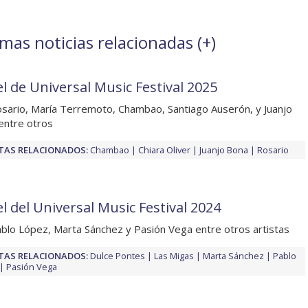
imas noticias relacionadas (
+
)
el de Universal Music Festival 2025
sario, María Terremoto, Chambao, Santiago Auserón, y Juanjo
entre otros
TAS RELACIONADOS:
Chambao
Chiara Oliver
Juanjo Bona
Rosario
l del Universal Music Festival 2024
blo López, Marta Sánchez y Pasión Vega entre otros artistas
TAS RELACIONADOS:
Dulce Pontes
Las Migas
Marta Sánchez
Pablo
Pasión Vega