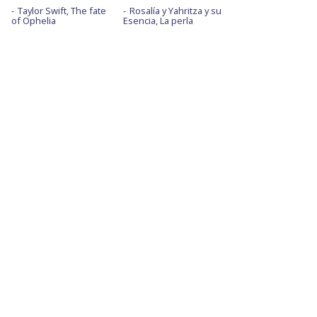
Taylor Swift, The fate
Rosalía y Yahritza y su
of Ophelia
Esencia, La perla