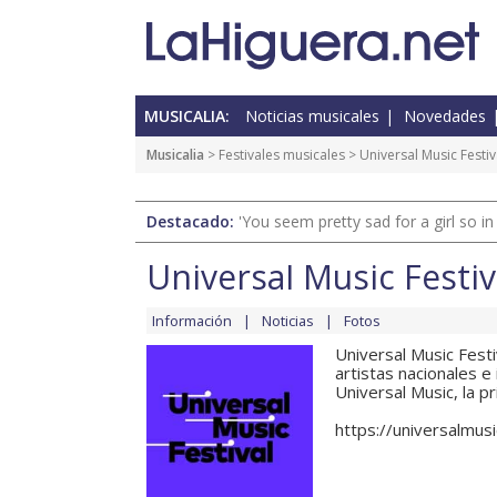
MUSICALIA:
Noticias musicales
Novedades
Musicalia
>
Festivales musicales
> Universal Music Festiv
Destacado:
'You seem pretty sad for a girl so in
Universal Music Festiv
Información
Noticias
Fotos
Universal Music Festiv
artistas nacionales e
Universal Music, la pri
https://universalmusi