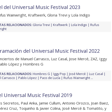
l del Universal Music Festival 2023
fus Wainwright, Kraftwerk, Gloria Trevi y Lola Indigo
TAS RELACIONADOS:
Gloria Trevi
Kraftwerk
Lola Indigo
Rufus
ight
ramación del Universal Music Festival 2022
nciertos de Manuel Carrasco, Luz Casal, Jose Mercé, ZAZ, Iggy
Pablo López y Hombres G
TAS RELACIONADOS:
Hombres G
Iggy Pop
José Mercé
Luz Casal
 Carrasco
Pablo López
Paco de Lucía
Rufus Wainwright
...
el Universal Music Festival 2019
s Secretos, Paul Anka, Jamie Cullum, Antonio Orozco, Joan Baez,
 Pérez Cruz, Toquinho & Javier Colina, José Mercé & Tomatito, y