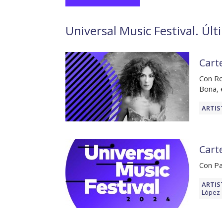
Universal Music Festival. Últ
Cart
Con Ro
Bona, 
ARTIS
Carte
Con Pa
ARTIS
López