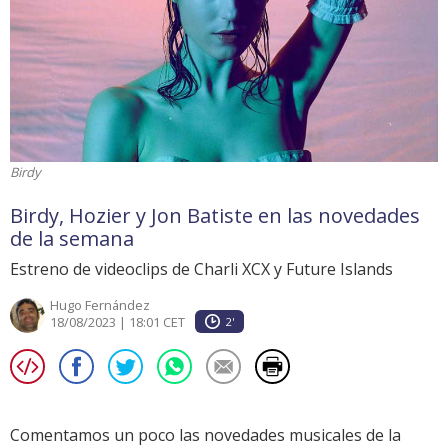
Birdy
Birdy, Hozier y Jon Batiste en las novedades
de la semana
Estreno de videoclips de Charli XCX y Future Islands
Hugo Fernández
18/08/2023 | 18:01 CET
2'
Comentamos un poco las novedades musicales de la