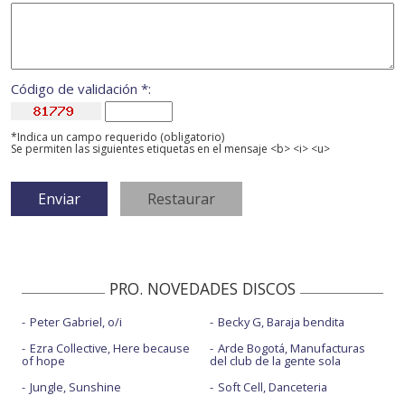
Código de validación *:
*Indica un campo requerido (obligatorio)
Se permiten las siguientes etiquetas en el mensaje <b> <i> <u>
PRO. NOVEDADES DISCOS
Peter Gabriel, o/i
Becky G, Baraja bendita
Ezra Collective, Here because
Arde Bogotá, Manufacturas
of hope
del club de la gente sola
Jungle, Sunshine
Soft Cell, Danceteria