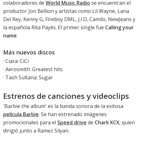
colaboradores de
World Music Radio
se encuentran el
productor Jon Bellion y artistas como Lil Wayne, Lana
Del Rey, Kenny G, Fireboy DML, J.I.D, Camilo, NewJeans y
la española Rita Payés. El primer single fue
Calling your
name
.
Más nuevos discos
·
Ciara: CiCi
·
Aerosmith: Greatest hits
·
Tash Sultana: Sugar
Estrenos de canciones y videoclips
'
Barbie the album
' es la banda sonora de la exitosa
película Barbie
. Se han estrenado imágenes
promocionales para el
Speed drive
de
Charli XCX
, quien
dirigió junto a Ramez Silyan.