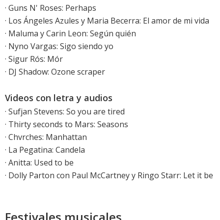
·
Guns N' Roses: Perhaps
· Los Ángeles Azules y Maria Becerra: El amor de mi vida
· Maluma y Carin Leon: Según quién
· Nyno Vargas: Sigo siendo yo
·
Sigur Rós: Mór
·
DJ Shadow: Ozone scraper
Videos con letra y audios
·
Sufjan Stevens: So you are tired
·
Thirty seconds to Mars: Seasons
·
Chvrches: Manhattan
· La Pegatina: Candela
· Anitta: Used to be
·
Dolly Parton con Paul McCartney y Ringo Starr: Let it be
Festivales musicales