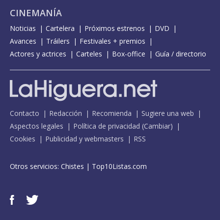
CINEMANÍA
Noticias
Cartelera
Próximos estrenos
DVD
Avances
Tráilers
Festivales + premios
Actores y actrices
Carteles
Box-office
Guía / directorio
Contacto
Redacción
Recomienda
Sugiere una web
Aspectos legales
Política de privacidad
(
Cambiar
)
Cookies
Publicidad y webmasters
RSS
Otros servicios:
Chistes
|
Top10Listas.com