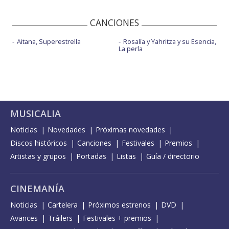
CANCIONES
Aitana, Superestrella
Rosalía y Yahritza y su Esencia,
La perla
MUSICALIA
Noticias
Novedades
Próximas novedades
Discos históricos
Canciones
Festivales
Premios
Artistas y grupos
Portadas
Listas
Guía / directorio
CINEMANÍA
Noticias
Cartelera
Próximos estrenos
DVD
Avances
Tráilers
Festivales + premios