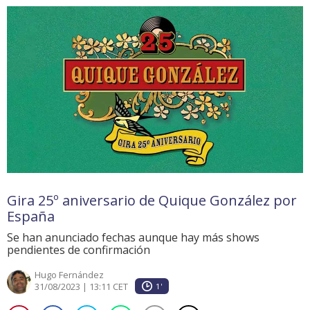
Gira 25º aniversario de Quique González por
España
Se han anunciado fechas aunque hay más shows
pendientes de confirmación
Hugo Fernández
31/08/2023 | 13:11 CET
1'