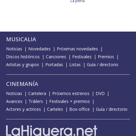
La perla
MUSICALIA
Noticias
Novedades
Próximas novedades
Discos históricos
Canciones
Festivales
Premios
Artistas y grupos
Portadas
Listas
Guía / directorio
CINEMANÍA
Noticias
Cartelera
Próximos estrenos
DVD
Avances
Tráilers
Festivales + premios
Actores y actrices
Carteles
Box-office
Guía / directorio