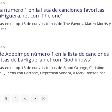
2025
a número 1 en la lista de canciones favoritas
aHiguera.net con 'The one'
as en el top 15 de nuevos temas de The Favors, Maren Morris y
Otis
2025
e Adebimpe número 1 en la lista de canciones
ritas de LaHiguera.net con 'God knows'
as en el top 15 de nuevos temas de Blood Orange, Christine
e Queens con Cerrone, Depresión Sonora, y Mark Ronson con
3
4
5
>
>>