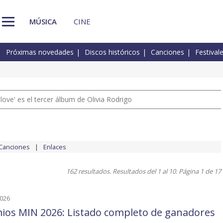
MÚSICA
CINE
Próximas novedades
Discos históricos
Canciones
Festival
 love' es el tercer álbum de Olivia Rodrigo
Canciones
Enlaces
162 resultados. Resultados del 1 al 10. Página 1 de 17
2026
ios MIN 2026: Listado completo de ganadores