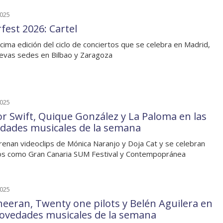
2025
fest 2026: Cartel
ima edición del ciclo de conciertos que se celebra en Madrid,
evas sedes en Bilbao y Zaragoza
2025
or Swift, Quique González y La Paloma en las
dades musicales de la semana
renan videoclips de Mónica Naranjo y Doja Cat y se celebran
s como Gran Canaria SUM Festival y Contempopránea
2025
heeran, Twenty one pilots y Belén Aguilera en
novedades musicales de la semana