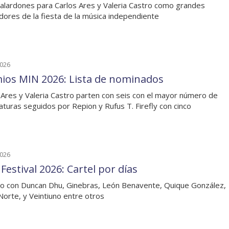
alardones para Carlos Ares y Valeria Castro como grandes
adores de la fiesta de la música independiente
2026
ios MIN 2026: Lista de nominados
 Ares y Valeria Castro parten con seis con el mayor número de
aturas seguidos por Repion y Rufus T. Firefly con cinco
2026
 Festival 2026: Cartel por días
o con Duncan Dhu, Ginebras, León Benavente, Quique González,
 Norte, y Veintiuno entre otros