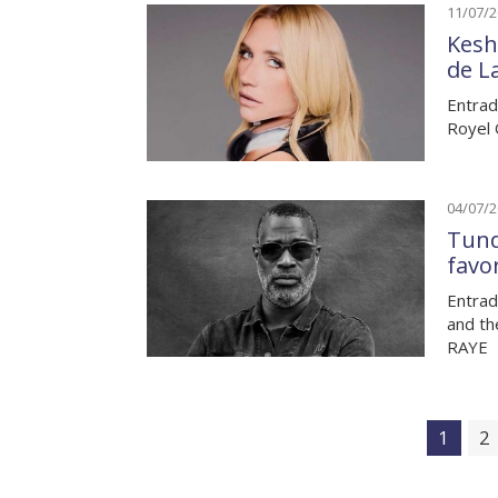
11/07/
Kesh
de L
Entrad
Royel 
04/07/
Tund
favo
Entrad
and th
RAYE
1
2