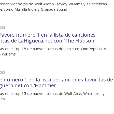
renan videoclips de Wolf Alice y Hayley Williams y se celebran
s como Muralla Indie y Granada Sound
2025
Favors número 1 en la lista de canciones
ritas de LaHiguera.net con 'The Hudson'
as en el top 15 de nuevos temas de Jamie xx, OneRepublic y
 Williams
2025
e número 1 en la lista de canciones favoritas de
guera.net con 'Hammer'
as en el top 15 de nuevos temas de Wolf Alice, White Lies y
nes