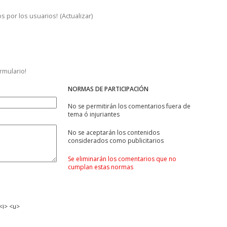
s por los usuarios!
(
Actualizar
)
ormulario!
NORMAS DE PARTICIPACIÓN
No se permitirán los comentarios fuera de
tema ó injuriantes
No se aceptarán los contenidos
considerados como publicitarios
Se eliminarán los comentarios que no
cumplan estas normas
<i> <u>