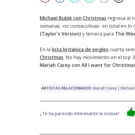
Michael Bublé con Christmas
regresa al 
semanas -no consecutivas- en total en lo
(Taylor's Version)
y tercera para
The Wee
En la
lista británica de singles
cuarta sema
Christmas
. No hay movimiento en el top 
Mariah Carey con All I want for Christmas
ARTISTAS RELACIONADOS:
Mariah Carey
Michael
¿Te ha parecido interesante la noticia?