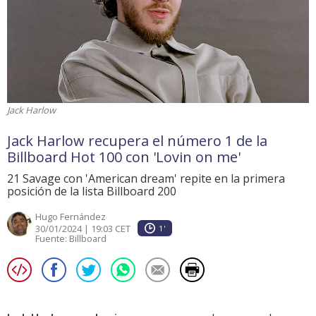
Jack Harlow
Jack Harlow recupera el número 1 de la
Billboard Hot 100 con 'Lovin on me'
21 Savage con 'American dream' repite en la primera
posición de la lista Billboard 200
Hugo Fernández
30/01/2024 | 19:03 CET
1'
Fuente:
Billboard