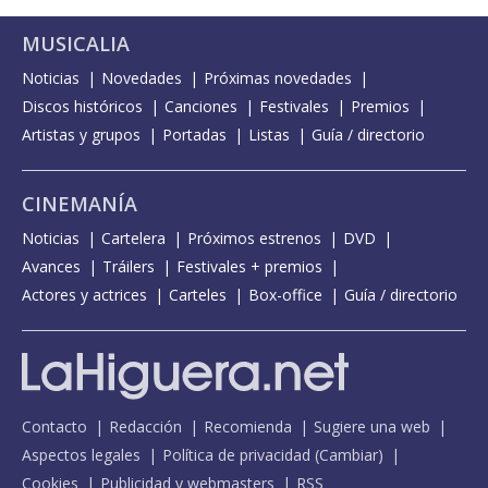
MUSICALIA
Noticias
Novedades
Próximas novedades
Discos históricos
Canciones
Festivales
Premios
Artistas y grupos
Portadas
Listas
Guía / directorio
CINEMANÍA
Noticias
Cartelera
Próximos estrenos
DVD
Avances
Tráilers
Festivales + premios
Actores y actrices
Carteles
Box-office
Guía / directorio
Contacto
Redacción
Recomienda
Sugiere una web
Aspectos legales
Política de privacidad
(
Cambiar
)
Cookies
Publicidad y webmasters
RSS