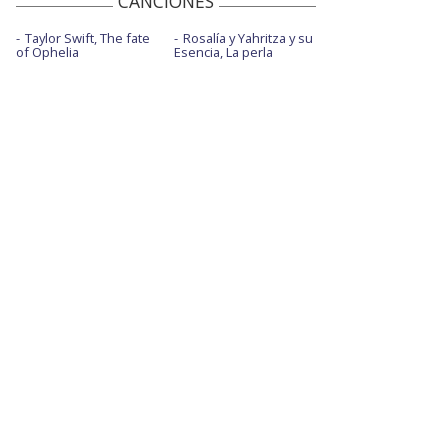
CANCIONES
Taylor Swift, The fate
Rosalía y Yahritza y su
of Ophelia
Esencia, La perla