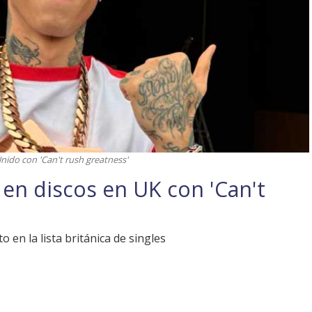
nido con 'Can't rush greatness'
en discos en UK con 'Can't
 en la lista británica de singles