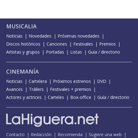
MUSICALIA
Noticias
Novedades
Próximas novedades
Discos históricos
Canciones
Festivales
Premios
Artistas y grupos
Portadas
Listas
Guía / directorio
CINEMANÍA
Noticias
Cartelera
Próximos estrenos
DVD
Avances
Tráilers
Festivales + premios
Actores y actrices
Carteles
Box-office
Guía / directorio
Contacto
Redacción
Recomienda
Sugiere una web