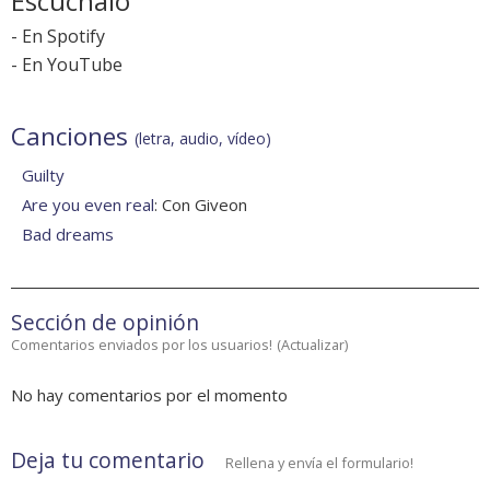
Escúchalo
-
En Spotify
-
En YouTube
Canciones
(letra, audio, vídeo)
Guilty
Are you even real
: Con Giveon
Bad dreams
Sección de opinión
Comentarios enviados por los usuarios!
(
Actualizar
)
No hay comentarios por el momento
Deja tu comentario
Rellena y envía el formulario!