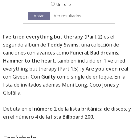
Un rollo
Votar
Ver resultados
I've tried everything but therapy (Part 2)
es el
segundo álbum de
Teddy Swims
, una colección de
canciones con avances como
Funeral
;
Bad dreams
;
Hammer to the heart
, también incluido en '
I've tried
everything but therapy (Part 1.5)
'; y
Are you even real
con Giveon. Con
Guilty
como single de enfoque. En la
lista de invitados además Muni Long, Coco Jones y
GloRilla.
Debuta en el
número 2
de la
lista británica de discos
, y
en el
número 4
de la
lista Billboard 200
.