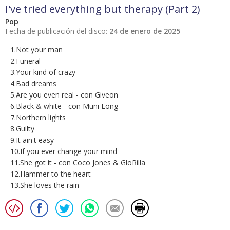
I've tried everything but therapy (Part 2)
Pop
Fecha de publicación del disco:
24 de enero de 2025
1.Not your man
2.Funeral
3.Your kind of crazy
4.Bad dreams
5.Are you even real - con Giveon
6.Black & white - con Muni Long
7.Northern lights
8.Guilty
9.It ain't easy
10.If you ever change your mind
11.She got it - con Coco Jones & GloRilla
12.Hammer to the heart
13.She loves the rain