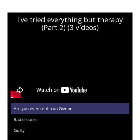
I've tried everything but therapy
(Part 2) (3 vídeos)
Are you even real - con Giveon
Bad dreams
Guilty