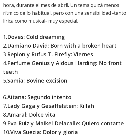
hora, durante el mes de abril. Un tema quizá menos
rítmico de lo habitual, pero con una sensibilidad -tanto
lírica como musical- muy especial.
1.
Doves: Cold dreaming
2.
Damiano David: Born with a broken heart
3.
Repion y Rufus T. Firefly: Viernes
4.
Perfume Genius y Aldous Harding: No front
teeth
5.
Samia: Bovine excision
6.
Aitana: Segundo intento
7.
Lady Gaga y Gesaffelstein: Killah
8.
Amaral: Dolce vita
9.
Eva Ruiz y Maikel Delacalle: Quiero contarte
10.
Viva Suecia: Dolor y gloria