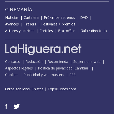
CINEMANÍA
Noticias
Cartelera
Próximos estrenos
DVD
Avances
Tráilers
Festivales + premios
Actores y actrices
Carteles
Box-office
Guía / directorio
Contacto
Redacción
Recomienda
Sugiere una web
Aspectos legales
Política de privacidad
(
Cambiar
)
Cookies
Publicidad y webmasters
RSS
Otros servicios:
Chistes
|
Top10Listas.com