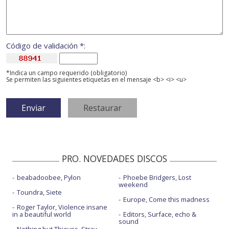
Código de validación *:
*Indica un campo requerido (obligatorio)
Se permiten las siguientes etiquetas en el mensaje <b> <i> <u>
PRO. NOVEDADES DISCOS
beabadoobee, Pylon
Phoebe Bridgers, Lost
weekend
Toundra, Siete
Europe, Come this madness
Roger Taylor, Violence insane
in a beautiful world
Editors, Surface, echo &
sound