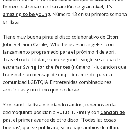
febrero estrenaron otra canción de gran nivel,
It's
amazing to be young
. Número 13 en su primera semana
en lista.
Tiene muy buena pinta el disco colaborativo de
Elton
John
y
Brandi Carlile
, '
Who believes in angels?
', con
lanzamiento programado para el próximo 4 de abril.
Tras el corte titular, como segundo single se acaba de
estrenar
Swing for the fences
(número 14), canción que
transmite un mensaje de empoderamiento para la
comunidad LGBTQIA. Entretenidas combinaciones
armónicas y un ritmo que no decae.
Y cerrando la lista e iniciando camino, tenemos en la
decimoquinta posición a
Rufus T. Firefly
con
Canción de
paz
, el primer avance de otro disco, '
Todas las cosas
buenas
', que se publicará, si no hay cambios de última