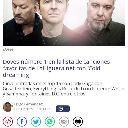
Doves
Doves número 1 en la lista de canciones
favoritas de LaHiguera.net con 'Cold
dreaming'
Cinco entradas en el top 15 con Lady Gaga con
Gesaffelstein, Everything is Recorded con Florence Welch
y Sampha, y Fontaines D.C. entre otros
Hugo Fernández
08/03/2025 | 19:09 CET
2'