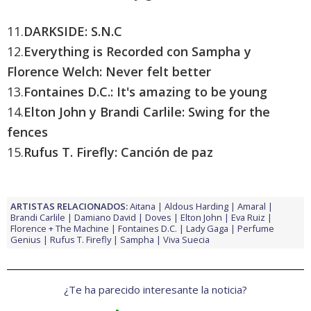
11.
DARKSIDE: S.N.C
12.
Everything is Recorded con Sampha y
Florence Welch: Never felt better
13.
Fontaines D.C.: It's amazing to be young
14.
Elton John y Brandi Carlile: Swing for the
fences
15.
Rufus T. Firefly: Canción de paz
ARTISTAS RELACIONADOS:
Aitana
Aldous Harding
Amaral
Brandi Carlile
Damiano David
Doves
Elton John
Eva Ruiz
Florence + The Machine
Fontaines D.C.
Lady Gaga
Perfume
Genius
Rufus T. Firefly
Sampha
Viva Suecia
¿Te ha parecido interesante la noticia?