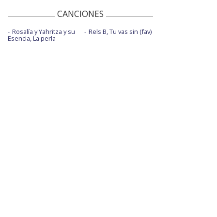
CANCIONES
Rosalía y Yahritza y su
Rels B, Tu vas sin (fav)
Esencia, La perla