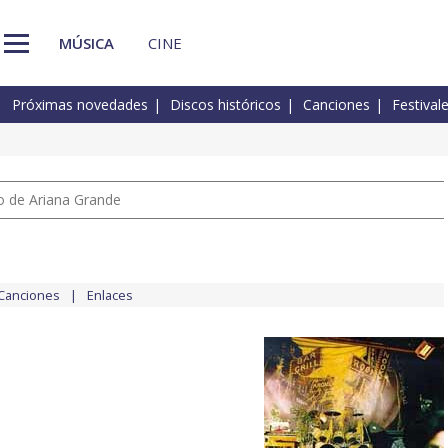
MÚSICA
CINE
Próximas novedades
Discos históricos
Canciones
Festival
io de Ariana Grande
Canciones
Enlaces