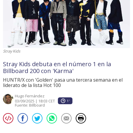
Stray Kids
Stray Kids debuta en el número 1 en la
Billboard 200 con 'Karma'
HUNTR/X con 'Golden' pasa una tercera semana en el
liderato de la lista Hot 100
Hugo Fernández
03/09/2025 | 18:03 CET
1'
Fuente:
Billboard