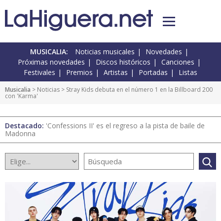
MUSICALIA:
Noticias musicales
Novedades
Próximas novedades
Discos históricos
Canciones
Festivales
Premios
Artistas
Portadas
Listas
Musicalia
>
Noticias
> Stray Kids debuta en el número 1 en la Billboard 200
con 'Karma'
Destacado:
'Confessions II' es el regreso a la pista de baile de
Madonna