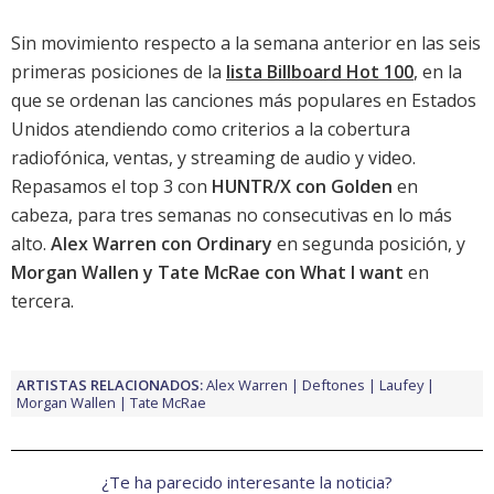
Sin movimiento respecto a la semana anterior en las seis
primeras posiciones de la
lista Billboard Hot 100
, en la
que se ordenan las canciones más populares en Estados
Unidos atendiendo como criterios a la cobertura
radiofónica, ventas, y streaming de audio y video.
Repasamos el top 3 con
HUNTR/X con Golden
en
cabeza, para tres semanas no consecutivas en lo más
alto.
Alex Warren con Ordinary
en segunda posición, y
Morgan Wallen y Tate McRae con What I want
en
tercera.
ARTISTAS RELACIONADOS:
Alex Warren
Deftones
Laufey
Morgan Wallen
Tate McRae
¿Te ha parecido interesante la noticia?