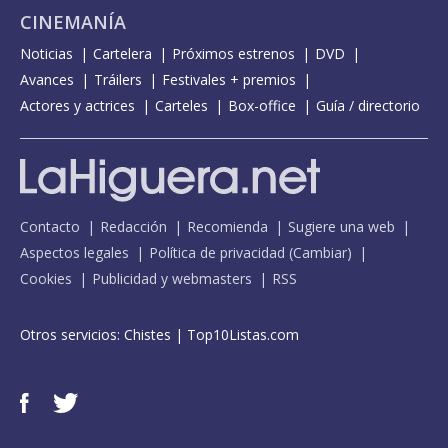
CINEMANÍA
Noticias
Cartelera
Próximos estrenos
DVD
Avances
Tráilers
Festivales + premios
Actores y actrices
Carteles
Box-office
Guía / directorio
Contacto
Redacción
Recomienda
Sugiere una web
Aspectos legales
Política de privacidad
(
Cambiar
)
Cookies
Publicidad y webmasters
RSS
Otros servicios:
Chistes
|
Top10Listas.com