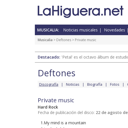
MUSICALIA:
Noticias musicales
Novedades
Musicalia
>
Deftones
> Private music
Destacado:
'Petal' es el octavo álbum de estud
Deftones
Discografía
Noticias
Biografía
Fotos
Private music
Hard Rock
Fecha de publicación del disco:
22 de agosto de
1.My mind is a mountain