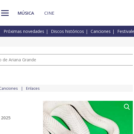
MÚSICA
CINE
Próximas novedades
Discos históricos
Canciones
Festival
io de Ariana Grande
Canciones
Enlaces
 2025