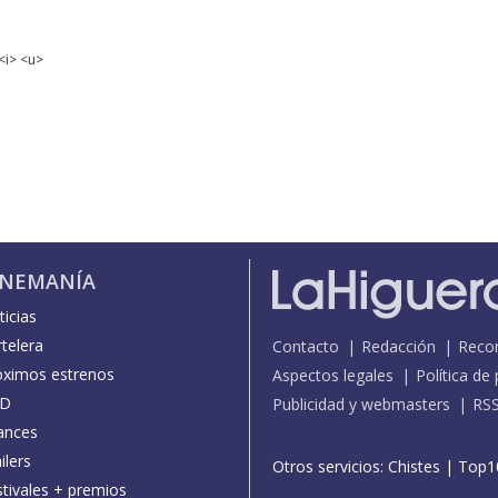
<i> <u>
INEMANÍA
icias
telera
Contacto
Redacción
Reco
óximos estrenos
Aspectos legales
Política de
D
Publicidad y webmasters
RS
ances
ilers
Otros servicios:
Chistes
|
Top1
stivales + premios