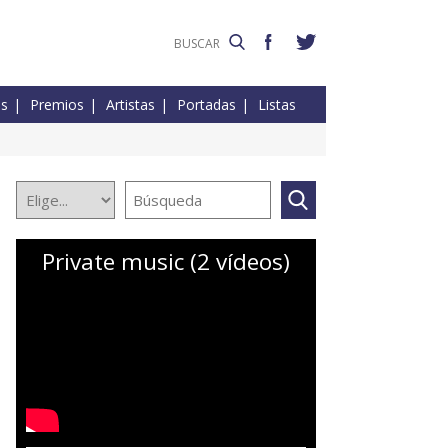
es
Premios
Artistas
Portadas
Listas
Private music (2 vídeos)