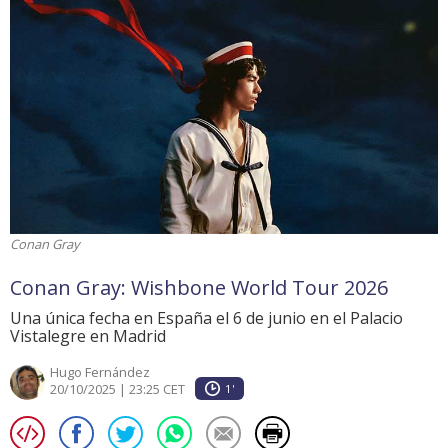
Conan Gray
Conan Gray: Wishbone World Tour 2026
Una única fecha en España el 6 de junio en el Palacio
Vistalegre en Madrid
Hugo Fernández
20/10/2025 | 23:25 CET
1'