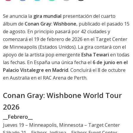
Se anuncia la
gira mundial
presentación del cuarto
álbum de
Conan Gray
:
Wishbone
, publicado el pasado 15
de agosto. En principio pasará por 42 ciudades y
comenzará el 19 de febrero de 2026 en el Target Center
de Minneapolis (Estados Unidos). La gira contará con el
apoyo de la artista pop emergente
Esha Tewari
en todas
las fechas. En España una única fecha el
6 de junio en el
Palacio Vistalegre en Madrid
. Concluirá el 8 de octubre
en Australia en el RAC Arena de Perth.
Conan Gray: Wishbone World Tour
2026
__Febrero__
Jueves 19 – Minneapolis, Minnesota – Target Center
Sábado 21 – Fishers, Indiana – Fishers Event Center