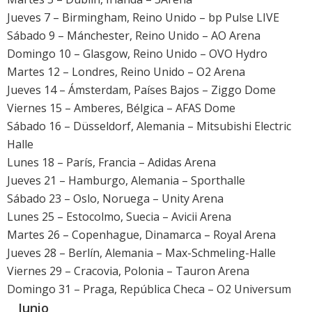
Jueves 7 – Birmingham, Reino Unido – bp Pulse LIVE
Sábado 9 – Mánchester, Reino Unido – AO Arena
Domingo 10 – Glasgow, Reino Unido – OVO Hydro
Martes 12 – Londres, Reino Unido – O2 Arena
Jueves 14 – Ámsterdam, Países Bajos – Ziggo Dome
Viernes 15 – Amberes, Bélgica – AFAS Dome
Sábado 16 – Düsseldorf, Alemania – Mitsubishi Electric
Halle
Lunes 18 – París, Francia – Adidas Arena
Jueves 21 – Hamburgo, Alemania – Sporthalle
Sábado 23 – Oslo, Noruega – Unity Arena
Lunes 25 – Estocolmo, Suecia – Avicii Arena
Martes 26 – Copenhague, Dinamarca – Royal Arena
Jueves 28 – Berlín, Alemania – Max-Schmeling-Halle
Viernes 29 – Cracovia, Polonia – Tauron Arena
Domingo 31 – Praga, República Checa – O2 Universum
__Junio__