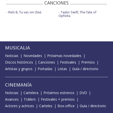
CANCIONES
Rels B, Tu vas sin (fav)
Taylor Swift, The fate of
Ophelia
MUSICALIA
Noticias
Novedades
Próximas novedades
Discos históricos
Canciones
Festivales
Premios
Artistas y grupos
Portadas
Listas
Guía / directorio
CINEMANÍA
Noticias
Cartelera
Próximos estrenos
DVD
Avances
Tráilers
Festivales + premios
Actores y actrices
Carteles
Box-office
Guía / directorio