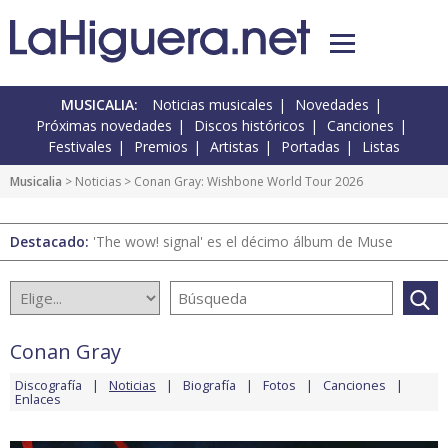
MUSICALIA:
Noticias musicales
Novedades
Próximas novedades
Discos históricos
Canciones
Festivales
Premios
Artistas
Portadas
Listas
Musicalia
>
Noticias
> Conan Gray: Wishbone World Tour 2026
Destacado:
'The wow! signal' es el décimo álbum de Muse
Conan Gray
Discografía
Noticias
Biografía
Fotos
Canciones
Enlaces