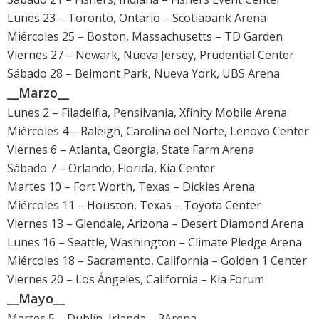
Lunes 23 – Toronto, Ontario – Scotiabank Arena
Miércoles 25 – Boston, Massachusetts – TD Garden
Viernes 27 – Newark, Nueva Jersey, Prudential Center
Sábado 28 – Belmont Park, Nueva York, UBS Arena
__Marzo__
Lunes 2 – Filadelfia, Pensilvania, Xfinity Mobile Arena
Miércoles 4 – Raleigh, Carolina del Norte, Lenovo Center
Viernes 6 – Atlanta, Georgia, State Farm Arena
Sábado 7 – Orlando, Florida, Kia Center
Martes 10 – Fort Worth, Texas – Dickies Arena
Miércoles 11 – Houston, Texas – Toyota Center
Viernes 13 – Glendale, Arizona – Desert Diamond Arena
Lunes 16 – Seattle, Washington – Climate Pledge Arena
Miércoles 18 – Sacramento, California – Golden 1 Center
Viernes 20 – Los Ángeles, California – Kia Forum
__Mayo__
Martes 5 – Dublín, Irlanda – 3Arena