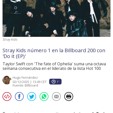
Stray Kids
Stray Kids número 1 en la Billboard 200 con
'Do it (EP)'
Taylor Swift con 'The fate of Ophelia' suma una octava
semana consecutiva en el liderato de la lista Hot 100
Hugo Fernández
02/12/2025 | 13:49 CET
1'
Fuente:
Billboard