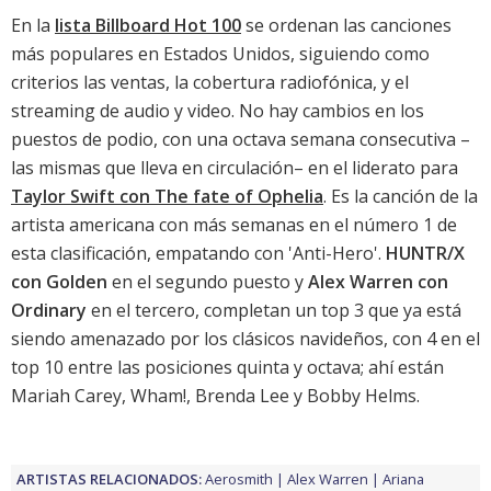
En la
lista Billboard Hot 100
se ordenan las canciones
más populares en Estados Unidos, siguiendo como
criterios las ventas, la cobertura radiofónica, y el
streaming de audio y video. No hay cambios en los
puestos de podio, con una octava semana consecutiva –
las mismas que lleva en circulación– en el liderato para
Taylor Swift con The fate of Ophelia
. Es la canción de la
artista americana con más semanas en el número 1 de
esta clasificación, empatando con '
Anti-Hero
'.
HUNTR/X
con Golden
en el segundo puesto y
Alex Warren con
Ordinary
en el tercero, completan un top 3 que ya está
siendo amenazado por los clásicos navideños, con 4 en el
top 10 entre las posiciones quinta y octava; ahí están
Mariah Carey, Wham!, Brenda Lee y Bobby Helms.
ARTISTAS RELACIONADOS:
Aerosmith
Alex Warren
Ariana