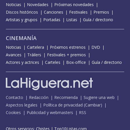
Noticias
Novedades
Próximas novedades
Discos históricos
Canciones
Festivales
Premios
Artistas y grupos
Portadas
Listas
Guía / directorio
CINEMANÍA
Noticias
Cartelera
Próximos estrenos
DVD
Avances
Tráilers
Festivales + premios
Actores y actrices
Carteles
Box-office
Guía / directorio
Contacto
Redacción
Recomienda
Sugiere una web
Aspectos legales
Política de privacidad
(
Cambiar
)
Cookies
Publicidad y webmasters
RSS
Otros servicios:
Chistes
|
Top10Listas.com