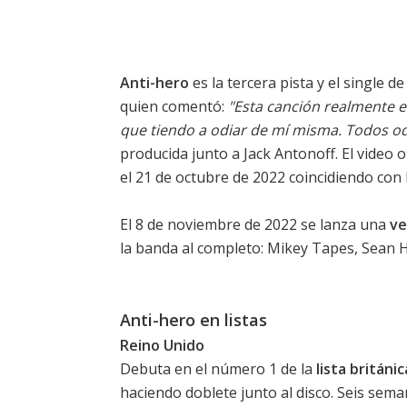
Anti-hero
es la tercera pista y el single 
quien comentó:
"Esta canción realmente e
que tiendo a odiar de mí misma. Todos 
producida junto a Jack Antonoff. El video of
el 21 de octubre de 2022 coincidiendo con la
El 8 de noviembre de 2022 se lanza una
ve
la banda al completo: Mikey Tapes, Sean 
Anti-hero en listas
Reino Unido
Debuta en el número 1 de la
lista británi
haciendo doblete junto al disco. Seis sem