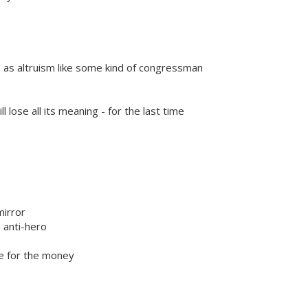
e as altruism like some kind of congressman
ll lose all its meaning - for the last time
mirror
 anti-hero
me for the money