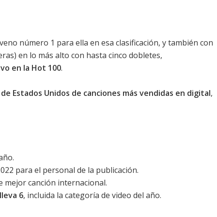
oveno número 1 para ella en esa clasificación, y también con
eras) en lo más alto con hasta cinco dobletes,
vo en la Hot 100
.
2 de Estados Unidos de canciones más vendidas en digital
,
 año.
022 para el personal de la publicación.
e mejor canción internacional.
lleva 6
, incluida la categoría de video del año.