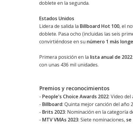
doblete en la segunda.
Estados Unidos
Lidera de salida la
Billboard Hot 100
, el n
doblete. Pasa ocho (incluidas las seis prim
convirtiéndose en su
número 1 más longe
Primera posición en la
lista anual de 202
con unas 436 mil unidades.
Premios y reconocimientos
-
People's Choice Awards 2022
: Video del
-
Billboard
: Quinta mejor canción del año 2
-
Brits 2023
: Nominación en la categoría d
-
MTV VMAs 2023
: Siete nominaciones,
se 