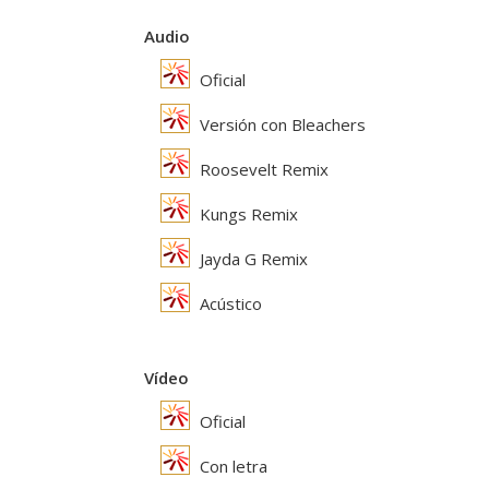
Audio
Oficial
Versión con Bleachers
Roosevelt Remix
Kungs Remix
Jayda G Remix
Acústico
Vídeo
Oficial
Con letra