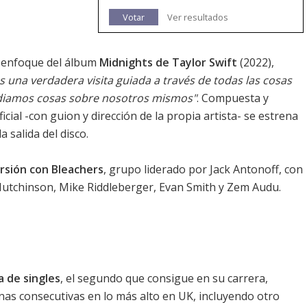
Votar
Ver resultados
de enfoque del álbum
Midnights de Taylor Swift
(2022),
s una verdadera visita guiada a través de todas las cosas
odiamos cosas sobre nosotros mismos"
. Compuesta y
icial -con guion y dirección de la propia artista- se estrena
 salida del disco.
rsión con Bleachers
, grupo liderado por Jack Antonoff, con
Hutchinson, Mike Riddleberger, Evan Smith y Zem Audu.
ca de singles
, el segundo que consigue en su carrera,
anas consecutivas en lo más alto en UK, incluyendo otro