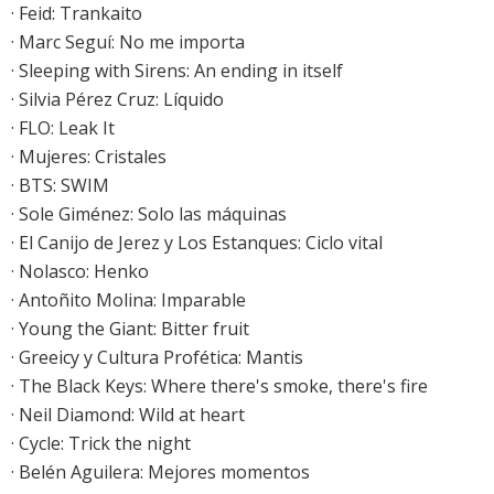
·
Feid: Trankaito
· Marc Seguí: No me importa
· Sleeping with Sirens: An ending in itself
·
Silvia Pérez Cruz: Líquido
· FLO: Leak It
·
Mujeres: Cristales
·
BTS: SWIM
·
Sole Giménez: Solo las máquinas
·
El Canijo de Jerez y Los Estanques: Ciclo vital
·
Nolasco: Henko
· Antoñito Molina: Imparable
·
Young the Giant: Bitter fruit
· Greeicy y Cultura Profética: Mantis
·
The Black Keys: Where there's smoke, there's fire
·
Neil Diamond: Wild at heart
· Cycle: Trick the night
·
Belén Aguilera: Mejores momentos