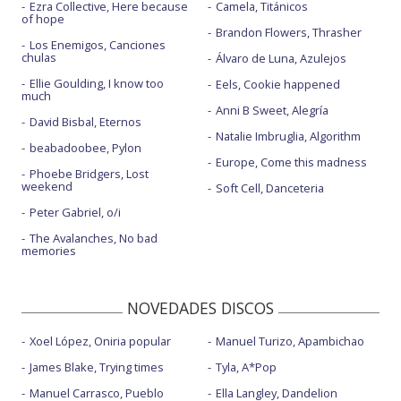
Ezra Collective, Here because
Camela, Titánicos
of hope
Brandon Flowers, Thrasher
Los Enemigos, Canciones
chulas
Álvaro de Luna, Azulejos
Ellie Goulding, I know too
Eels, Cookie happened
much
Anni B Sweet, Alegría
David Bisbal, Eternos
Natalie Imbruglia, Algorithm
beabadoobee, Pylon
Europe, Come this madness
Phoebe Bridgers, Lost
weekend
Soft Cell, Danceteria
Peter Gabriel, o/i
The Avalanches, No bad
memories
NOVEDADES DISCOS
Xoel López, Oniria popular
Manuel Turizo, Apambichao
James Blake, Trying times
Tyla, A*Pop
Manuel Carrasco, Pueblo
Ella Langley, Dandelion