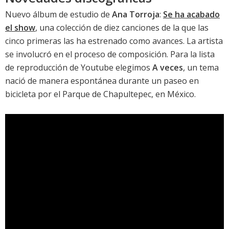
Nuevo álbum de estudio de
Ana Torroja
:
Se ha acabado
el show
, una colección de diez canciones de la que las
cinco primeras las ha estrenado como avances. La artista
se involucró en el proceso de composición. Para la lista
de reproducción de Youtube elegimos
A veces
, un tema
nació de manera espontánea durante un paseo en
bicicleta por el Parque de Chapultepec, en México.