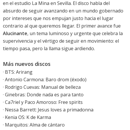
en el estudio La Mina en Sevilla. El disco habla del
absurdo de seguir avanzando en un mundo gobernado
por intereses que nos empujan justo hacia el lugar
contrario al que queremos llegar. El primer avance fue
Alucinante
, un tema luminoso y urgente que celebra la
supervivencia y el vértigo de seguir en movimiento: el
tiempo pasa, pero la llama sigue ardiendo.
Más nuevos discos
·
BTS: Arirang
·
Antonio Carmona: Baro drom (éxodo)
·
Rodrigo Cuevas: Manual de belleza
·
Ginebras: Donde nada es para tanto
·
Ca7riel y Paco Amoroso: Free spirits
·
Nessa Barrett: Jesus loves a primadonna
·
Kenia OS: K de Karma
·
Marquitos: Alma de cántaro