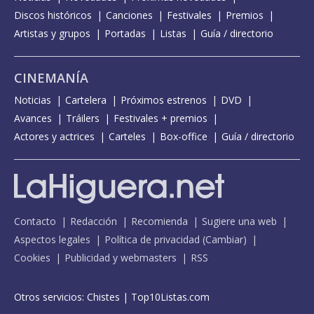
Discos históricos
Canciones
Festivales
Premios
Artistas y grupos
Portadas
Listas
Guía / directorio
CINEMANÍA
Noticias
Cartelera
Próximos estrenos
DVD
Avances
Tráilers
Festivales + premios
Actores y actrices
Carteles
Box-office
Guía / directorio
Contacto
Redacción
Recomienda
Sugiere una web
Aspectos legales
Política de privacidad
(
Cambiar
)
Cookies
Publicidad y webmasters
RSS
Otros servicios:
Chistes
|
Top10Listas.com