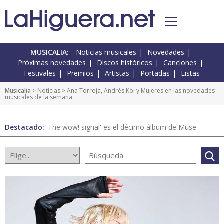
MUSICALIA:
Noticias musicales
Novedades
Próximas novedades
Discos históricos
Canciones
Festivales
Premios
Artistas
Portadas
Listas
Musicalia
>
Noticias
> Ana Torroja, Andrés Koi y Mujeres en las novedades
musicales de la semana
Destacado:
'The wow! signal' es el décimo álbum de Muse