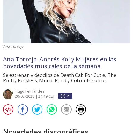
Ana Torroja
Ana Torroja, Andrés Koi y Mujeres en las
novedades musicales de la semana
Se estrenan videoclips de Death Cab For Cutie, The
Pretty Reckless, Muna, Pond y Coti entre otros
Hugo Fernández
20/03/2026 | 21:19 CET
2'
Novedades discográficas