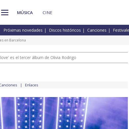
MÚSICA
CINE
Próximas novedades
Discos históricos
Canciones
Festival
kes en Barcelona
 love' es el tercer álbum de Olivia Rodrigo
Canciones
Enlaces