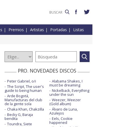
es
Premios
Artistas
Portadas
Listas
PRO. NOVEDADES DISCOS
Peter Gabriel, o/i
Alabama Shakes, I
must be dreaming
The Script, The user's
guide to being human
Nickelback, Everything
under the sun
Arde Bogotá,
Manufacturas del club
Weezer, Weezer
de la gente sola
(Gold album)
Chaka Khan, Chakzilla
Álvaro de Luna,
Azulejos
Becky G, Baraja
bendita
Eels, Cookie
happened
Toundra, Siete