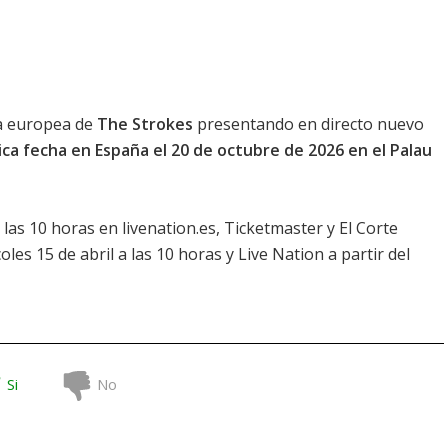
ra europea de
The Strokes
presentando en directo nuevo
ica fecha en España el 20 de octubre de 2026 en el Palau
a las 10 horas en livenation.es, Ticketmaster y El Corte
oles 15 de abril a las 10 horas y Live Nation a partir del
Si
No