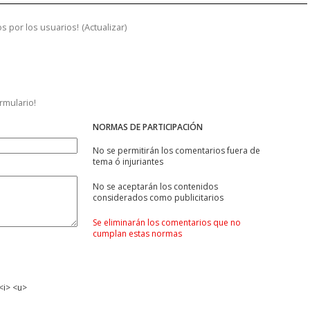
s por los usuarios!
(
Actualizar
)
ormulario!
NORMAS DE PARTICIPACIÓN
No se permitirán los comentarios fuera de
tema ó injuriantes
No se aceptarán los contenidos
considerados como publicitarios
Se eliminarán los comentarios que no
cumplan estas normas
<i> <u>