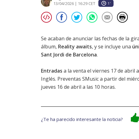
13/04/2026 | 16:29 CET
1'
Se acaban de anunciar las fechas de la gi
álbum,
Reality awaits
, y se incluye una
ún
Sant Jordi de Barcelona
.
Entradas
a la venta el viernes 17 de abril 
Inglés. Preventas SMusic a partir del miérc
jueves 16 de abril a las 10 horas.
¿Te ha parecido interesante la noticia?