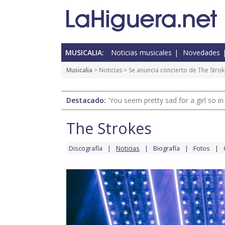
MUSICALIA:
Noticias musicales
Novedades
Musicalia
>
Noticias
> Se anuncia concierto de The Stro
Destacado:
'You seem pretty sad for a girl so in
The Strokes
Discografía
Noticias
Biografía
Fotos