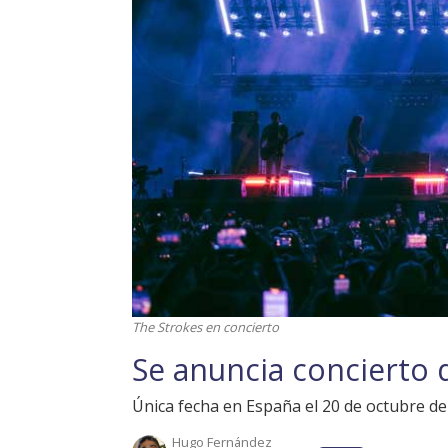
The Strokes en concierto
Se anuncia concierto 
Única fecha en España el 20 de octubre de 
Hugo Fernández