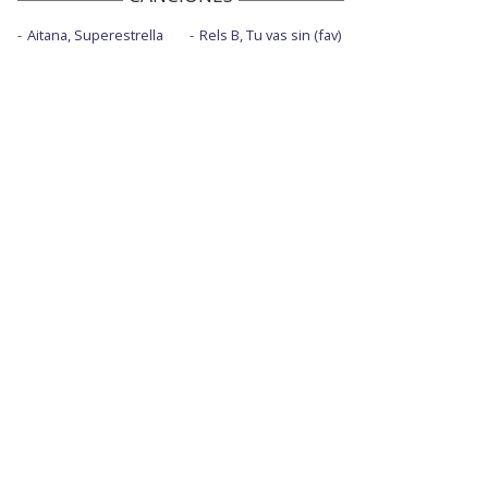
Aitana, Superestrella
Rels B, Tu vas sin (fav)