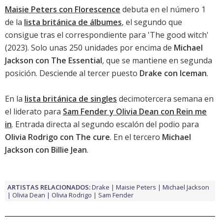
Maisie Peters con Florescence
debuta en el número 1
de la
lista británica de álbumes
, el segundo que
consigue tras el correspondiente para '
The good witch
'
(2023). Solo unas 250 unidades por encima de
Michael
Jackson con The Essential
, que se mantiene en segunda
posición. Desciende al tercer puesto
Drake con Iceman
.
En la
lista británica de singles
decimotercera semana en
el liderato para
Sam Fender y Olivia Dean con Rein me
in
. Entrada directa al segundo escalón del podio para
Olivia Rodrigo con The cure
. En el tercero
Michael
Jackson con Billie Jean
.
ARTISTAS RELACIONADOS:
Drake
Maisie Peters
Michael Jackson
Olivia Dean
Olivia Rodrigo
Sam Fender