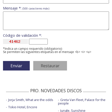
Mensaje *:
(500 caracteres máx)
Código de validación *:
*Indica un campo requerido (obligatorio)
Se permiten las siguientes etiquetas en el mensaje <b> <i> <u>
PRO. NOVEDADES DISCOS
Jorja Smith, What are the odds
Greta Van Fleet, Palace for the
people
Tokio Hotel, Encore
Jungle, Sunshine