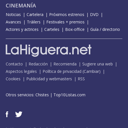
CINEMANÍA
Noticias
Cartelera
Próximos estrenos
DVD
Avances
Tráilers
Festivales + premios
Actores y actrices
Carteles
Box-office
Guía / directorio
Contacto
Redacción
Recomienda
Sugiere una web
Aspectos legales
Política de privacidad
(
Cambiar
)
Cookies
Publicidad y webmasters
RSS
Otros servicios:
Chistes
|
Top10Listas.com