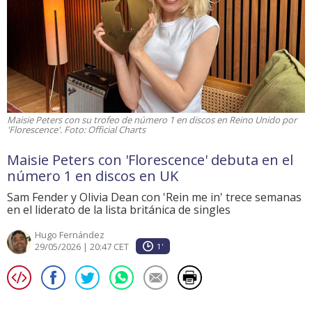
Maisie Peters con su trofeo de número 1 en discos en Reino Unido por
'Florescence'. Foto: Official Charts
Maisie Peters con 'Florescence' debuta en el
número 1 en discos en UK
Sam Fender y Olivia Dean con 'Rein me in' trece semanas
en el liderato de la lista británica de singles
Hugo Fernández
29/05/2026 | 20:47 CET
1'