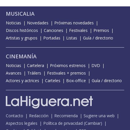
MUSICALIA
Noticias
Novedades
Próximas novedades
Discos históricos
Canciones
Festivales
Premios
Artistas y grupos
Portadas
Listas
Guía / directorio
CINEMANÍA
Noticias
Cartelera
Próximos estrenos
DVD
Avances
Tráilers
Festivales + premios
Actores y actrices
Carteles
Box-office
Guía / directorio
Contacto
Redacción
Recomienda
Sugiere una web
Aspectos legales
Política de privacidad
(
Cambiar
)