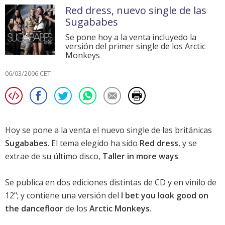
Red dress, nuevo single de las
Sugababes
Se pone hoy a la venta incluyedo la
versión del primer single de los Arctic
Monkeys
06/03/2006 CET
Hoy se pone a la venta el nuevo single de las británicas
Sugababes
. El tema elegido ha sido
Red dress
, y se
extrae de su último disco,
Taller in more ways
.
Se publica en dos ediciones distintas de CD y en vinilo de
12"; y contiene una versión del
I bet you look good on
the dancefloor
de los
Arctic Monkeys
.