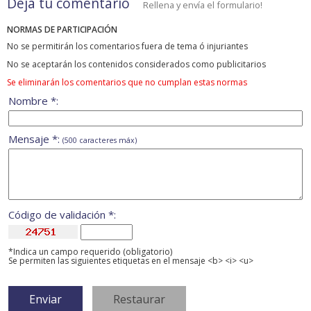
Deja tu comentario
Rellena y envía el formulario!
NORMAS DE PARTICIPACIÓN
No se permitirán los comentarios fuera de tema ó injuriantes
No se aceptarán los contenidos considerados como publicitarios
Se eliminarán los comentarios que no cumplan estas normas
Nombre *:
Mensaje *:
(500 caracteres máx)
Código de validación *:
*Indica un campo requerido (obligatorio)
Se permiten las siguientes etiquetas en el mensaje <b> <i> <u>