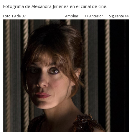
Fotografía de Alexandra Jiménez en el canal de cine.
Foto 19 de 37
Ampliar
<< Anterior
Siguiente >>