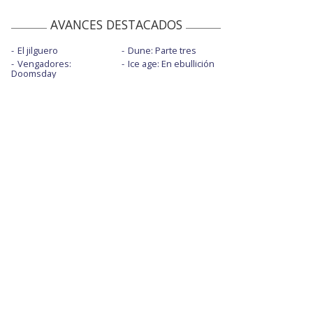
AVANCES DESTACADOS
El jilguero
Dune: Parte tres
Vengadores:
Ice age: En ebullición
Doomsday