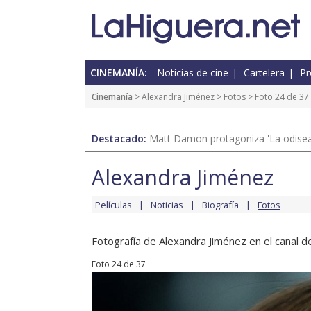
CINEMANÍA:
Noticias de cine
Cartelera
Pr
Cinemanía
>
Alexandra Jiménez
>
Fotos
> Foto 24 de 37
Destacado:
Matt Damon protagoniza 'La odisea'
Alexandra Jiménez
Películas
Noticias
Biografía
Fotos
Fotografía de Alexandra Jiménez en el canal de
Foto 24 de 37