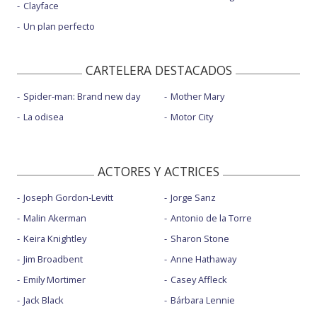
Clayface
Un plan perfecto
CARTELERA DESTACADOS
Spider-man: Brand new day
Mother Mary
La odisea
Motor City
ACTORES Y ACTRICES
Joseph Gordon-Levitt
Jorge Sanz
Malin Akerman
Antonio de la Torre
Keira Knightley
Sharon Stone
Jim Broadbent
Anne Hathaway
Emily Mortimer
Casey Affleck
Jack Black
Bárbara Lennie