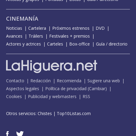
CINEMANÍA
Noticias
Cartelera
Próximos estrenos
DVD
Avances
Tráilers
Festivales + premios
Actores y actrices
Carteles
Box-office
Guía / directorio
Contacto
Redacción
Recomienda
Sugiere una web
Aspectos legales
Política de privacidad
(
Cambiar
)
Cookies
Publicidad y webmasters
RSS
Otros servicios:
Chistes
|
Top10Listas.com