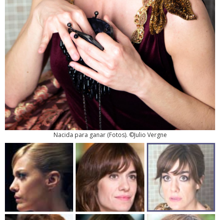
Nacida para ganar
(
Fotos
). ©Julio Vergne