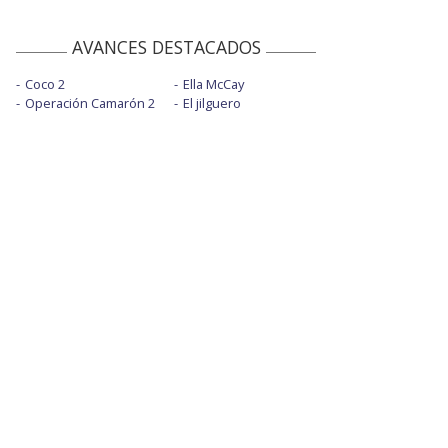
AVANCES DESTACADOS
Coco 2
Ella McCay
Operación Camarón 2
El jilguero