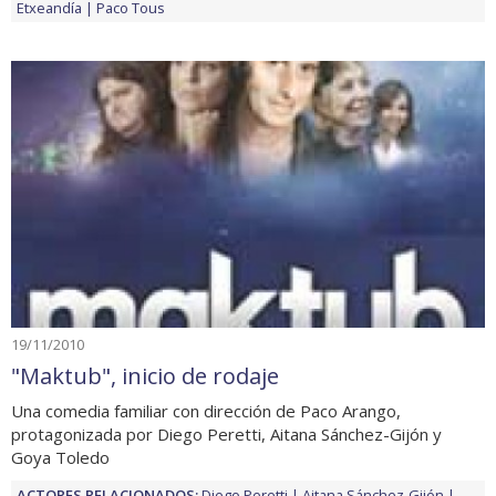
Etxeandía
Paco Tous
19/11/2010
"Maktub", inicio de rodaje
Una comedia familiar con dirección de Paco Arango,
protagonizada por Diego Peretti, Aitana Sánchez-Gijón y
Goya Toledo
ACTORES RELACIONADOS:
Diego Peretti
Aitana Sánchez-Gijón