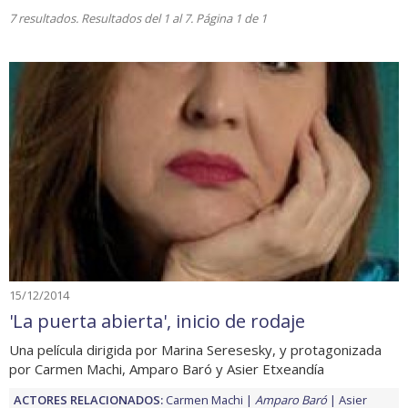
7 resultados. Resultados del 1 al 7. Página 1 de 1
15/12/2014
'La puerta abierta', inicio de rodaje
Una película dirigida por Marina Seresesky, y protagonizada
por Carmen Machi, Amparo Baró y Asier Etxeandía
ACTORES RELACIONADOS:
Carmen Machi
Amparo Baró
Asier