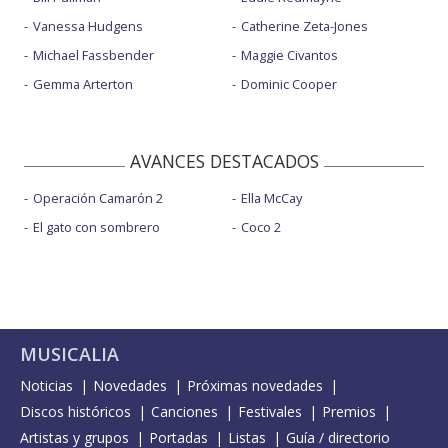
Vanessa Hudgens
Catherine Zeta-Jones
Michael Fassbender
Maggie Civantos
Gemma Arterton
Dominic Cooper
AVANCES DESTACADOS
Operación Camarón 2
Ella McCay
El gato con sombrero
Coco 2
MUSICALIA
Noticias
Novedades
Próximas novedades
Discos históricos
Canciones
Festivales
Premios
Artistas y grupos
Portadas
Listas
Guía / directorio