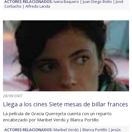
ACTORES RELACIONADOS:
Ivana Baquero
Juan Diego Botto
José
Corbacho
Alfredo Landa
28/09/2007
Llega a los cines Siete mesas de billar frances
La película de Gracia Querejeta cuenta con un reparto
encabezado por Maribel Verdú y Blanca Portillo
ACTORES RELACIONADOS:
Maribel Verdú
Blanca Portillo
Jesús