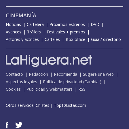
CINEMANÍA
Noticias
Cartelera
Próximos estrenos
DVD
Avances
Tráilers
Festivales + premios
Actores y actrices
Carteles
Box-office
Guía / directorio
Contacto
Redacción
Recomienda
Sugiere una web
Aspectos legales
Política de privacidad
(
Cambiar
)
Cookies
Publicidad y webmasters
RSS
Otros servicios:
Chistes
|
Top10Listas.com