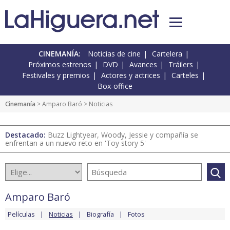
CINEMANÍA:
Noticias de cine
Cartelera
Próximos estrenos
DVD
Avances
Tráilers
Festivales y premios
Actores y actrices
Carteles
Box-office
Cinemanía
>
Amparo Baró
> Noticias
Destacado:
Buzz Lightyear, Woody, Jessie y compañía se
enfrentan a un nuevo reto en 'Toy story 5'
Amparo Baró
Películas
Noticias
Biografía
Fotos