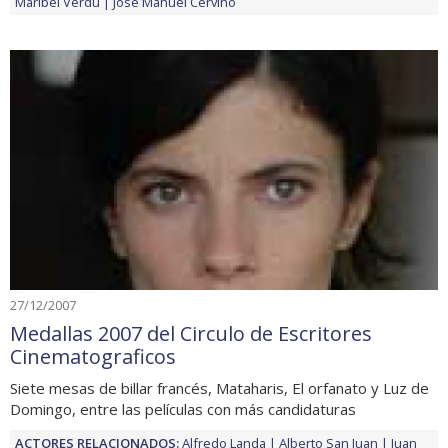
Maribel Verdú
José Manuel Cervino
27/12/2007
Medallas 2007 del Circulo de Escritores
Cinematograficos
Siete mesas de billar francés, Mataharis, El orfanato y Luz de
Domingo, entre las películas con más candidaturas
ACTORES RELACIONADOS:
Alfredo Landa
Alberto San Juan
Juan