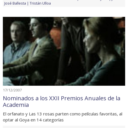
José Ballesta
Tristán Ulloa
17/12/2007
Nominados a los XXII Premios Anuales de la
Academia
El orfanato y Las 13 rosas parten como películas favoritas, al
optar al Goya en 14 categorías