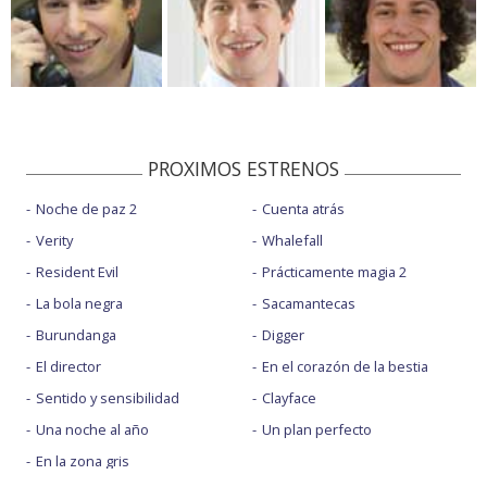
PROXIMOS ESTRENOS
Noche de paz 2
Cuenta atrás
Verity
Whalefall
Resident Evil
Prácticamente magia 2
La bola negra
Sacamantecas
Burundanga
Digger
El director
En el corazón de la bestia
Sentido y sensibilidad
Clayface
Una noche al año
Un plan perfecto
En la zona gris