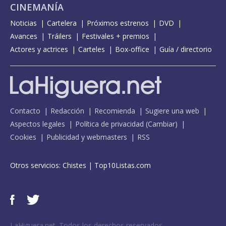
CINEMANÍA
Noticias
Cartelera
Próximos estrenos
DVD
Avances
Tráilers
Festivales + premios
Actores y actrices
Carteles
Box-office
Guía / directorio
Contacto
Redacción
Recomienda
Sugiere una web
Aspectos legales
Política de privacidad
(
Cambiar
)
Cookies
Publicidad y webmasters
RSS
Otros servicios:
Chistes
|
Top10Listas.com
LaHiguera.net. Todos los derechos reservados