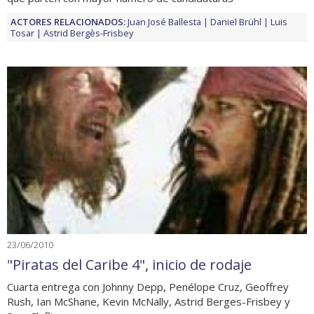
ACTORES RELACIONADOS:
Juan José Ballesta
Daniel Brühl
Luis
Tosar
Astrid Bergès-Frisbey
23/06/2010
"Piratas del Caribe 4", inicio de rodaje
Cuarta entrega con Johnny Depp, Penélope Cruz, Geoffrey
Rush, Ian McShane, Kevin McNally, Astrid Berges-Frisbey y