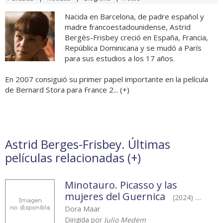
Nacida en Barcelona, de padre español y
madre francoestadounidense, Astrid
Bergès-Frisbey creció en España, Francia,
República Dominicana y se mudó a París
para sus estudios a los 17 años.
En 2007 consiguió su primer papel importante en la película
de Bernard Stora para France 2... (
+
)
Astrid Berges-Frisbey. Últimas
películas relacionadas (
+
)
Minotauro. Picasso y las
mujeres del Guernica
(2024) ....
Dora Maar
Dirigida por
Julio Medem