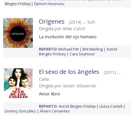
Berges-Frisbey
Djimon Hounsou
Orígenes
(2014) .... Sofi
Dirigida por
Mike Cahill
La evolución del ojo humano
REPARTO
:
Michael Pitt
Brit Marling
Astrid
Bergès-Frisbey
Cara Seymour
El sexo de los ángeles
(2011) ....
Carla
Dirigida por
Xavier Villaverde
Amor libre
REPARTO
:
Astrid Berges-Frisbey
Lluïsa Castell
Llorenç González
Álvaro Cervantes