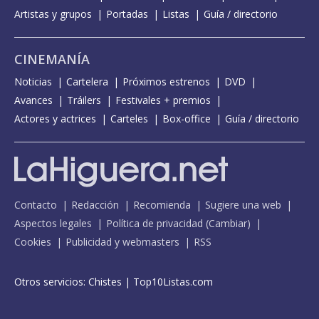
Artistas y grupos
Portadas
Listas
Guía / directorio
CINEMANÍA
Noticias
Cartelera
Próximos estrenos
DVD
Avances
Tráilers
Festivales + premios
Actores y actrices
Carteles
Box-office
Guía / directorio
Contacto
Redacción
Recomienda
Sugiere una web
Aspectos legales
Política de privacidad
(
Cambiar
)
Cookies
Publicidad y webmasters
RSS
Otros servicios:
Chistes
|
Top10Listas.com