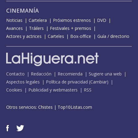
CINEMANÍA
Noticias
Cartelera
Próximos estrenos
DVD
Avances
Tráilers
Festivales + premios
Actores y actrices
Carteles
Box-office
Guía / directorio
Contacto
Redacción
Recomienda
Sugiere una web
Aspectos legales
Política de privacidad
(
Cambiar
)
Cookies
Publicidad y webmasters
RSS
Otros servicios:
Chistes
|
Top10Listas.com