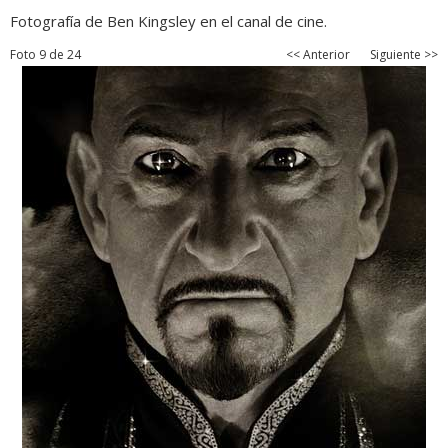
Fotografía de Ben Kingsley en el canal de cine.
Foto 9 de 24
<< Anterior
Siguiente >>