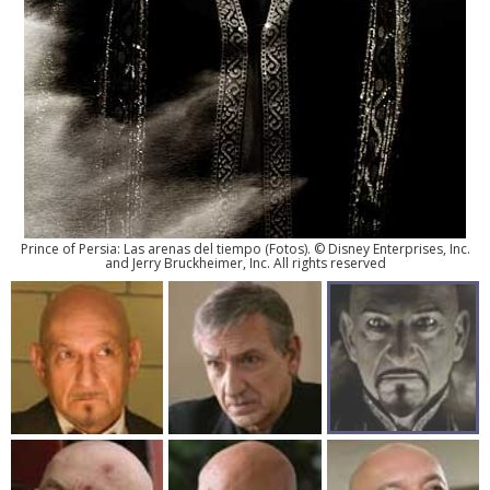
Prince of Persia: Las arenas del tiempo
(
Fotos
). © Disney Enterprises, Inc.
and Jerry Bruckheimer, Inc. All rights reserved