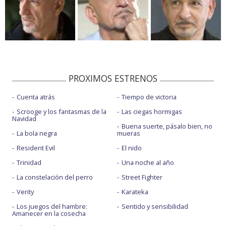
PROXIMOS ESTRENOS
Cuenta atrás
Tiempo de victoria
Scrooge y los fantasmas de la
Las ciegas hormigas
Navidad
Buena suerte, pásalo bien, no
La bola negra
mueras
Resident Evil
El nido
Trinidad
Una noche al año
La constelación del perro
Street Fighter
Verity
Karateka
Los juegos del hambre:
Sentido y sensibilidad
Amanecer en la cosecha