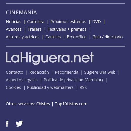
CINEMANÍA
Noticias
Cartelera
Próximos estrenos
DVD
Avances
Tráilers
Festivales + premios
Actores y actrices
Carteles
Box-office
Guía / directorio
Contacto
Redacción
Recomienda
Sugiere una web
Aspectos legales
Política de privacidad
(
Cambiar
)
Cookies
Publicidad y webmasters
RSS
Otros servicios:
Chistes
|
Top10Listas.com