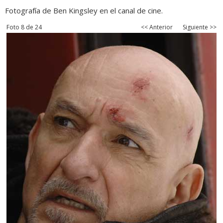
Fotografía de Ben Kingsley en el canal de cine.
Foto 8 de 24
<< Anterior
Siguiente >>