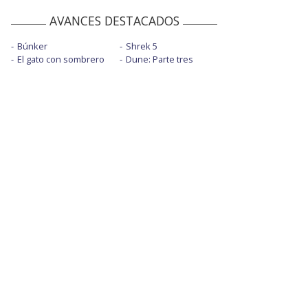
AVANCES DESTACADOS
Búnker
Shrek 5
El gato con sombrero
Dune: Parte tres