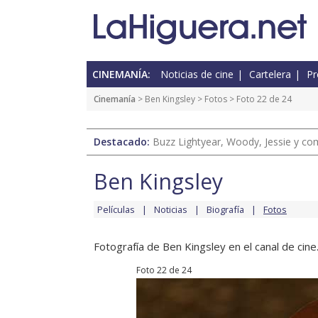
CINEMANÍA:
Noticias de cine
Cartelera
Pr
Cinemanía
>
Ben Kingsley
>
Fotos
> Foto 22 de 24
Destacado:
Buzz Lightyear, Woody, Jessie y com
Ben Kingsley
Películas
Noticias
Biografía
Fotos
Fotografía de Ben Kingsley en el canal de cine
Foto 22 de 24