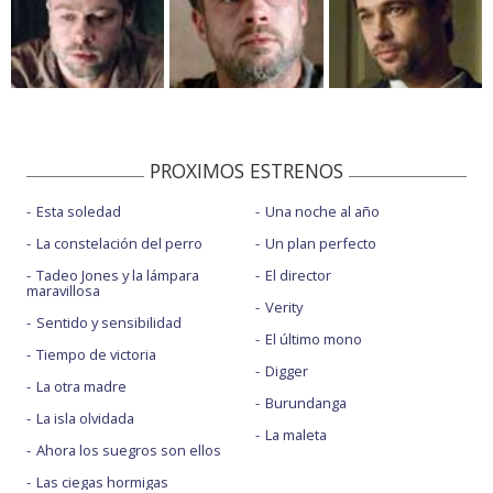
PROXIMOS ESTRENOS
Esta soledad
Una noche al año
La constelación del perro
Un plan perfecto
Tadeo Jones y la lámpara
El director
maravillosa
Verity
Sentido y sensibilidad
El último mono
Tiempo de victoria
Digger
La otra madre
Burundanga
La isla olvidada
La maleta
Ahora los suegros son ellos
Las ciegas hormigas