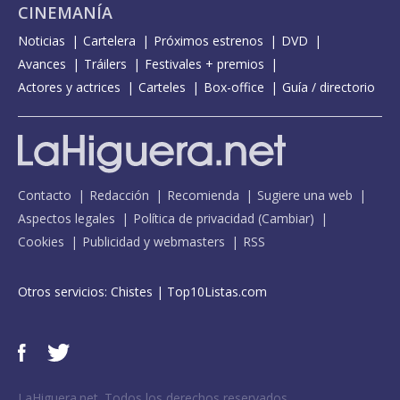
CINEMANÍA
Noticias
Cartelera
Próximos estrenos
DVD
Avances
Tráilers
Festivales + premios
Actores y actrices
Carteles
Box-office
Guía / directorio
Contacto
Redacción
Recomienda
Sugiere una web
Aspectos legales
Política de privacidad
(
Cambiar
)
Cookies
Publicidad y webmasters
RSS
Otros servicios:
Chistes
|
Top10Listas.com
LaHiguera.net. Todos los derechos reservados