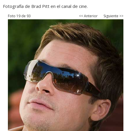
Fotografía de Brad Pitt en el canal de cine.
Foto 19 de 93
<< Anterior
Siguiente >>