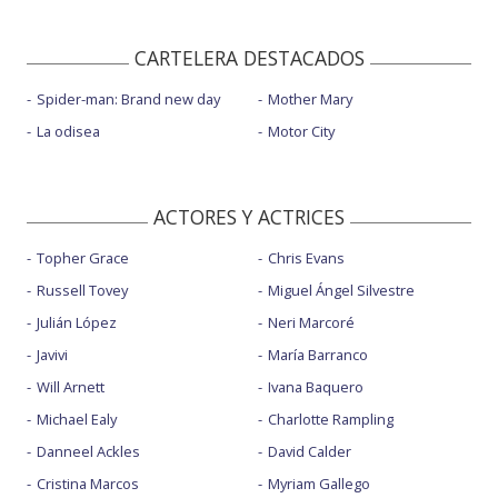
CARTELERA DESTACADOS
Spider-man: Brand new day
Mother Mary
La odisea
Motor City
ACTORES Y ACTRICES
Topher Grace
Chris Evans
Russell Tovey
Miguel Ángel Silvestre
Julián López
Neri Marcoré
Javivi
María Barranco
Will Arnett
Ivana Baquero
Michael Ealy
Charlotte Rampling
Danneel Ackles
David Calder
Cristina Marcos
Myriam Gallego