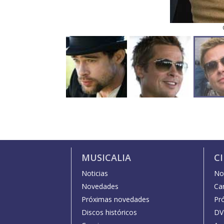
MUSICALIA
C
Noticias
Not
Novedades
Car
Próximas novedades
Pr
Discos históricos
DV