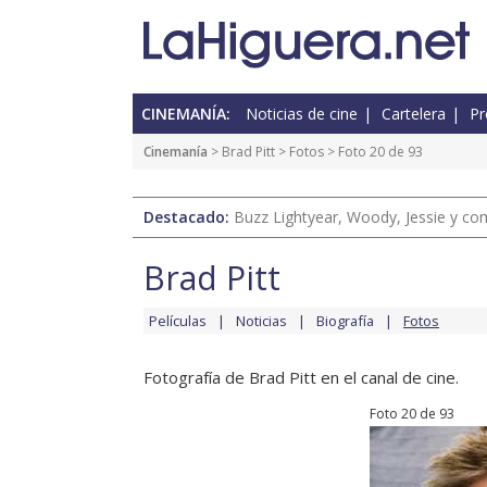
CINEMANÍA:
Noticias de cine
Cartelera
Pr
Cinemanía
>
Brad Pitt
>
Fotos
> Foto 20 de 93
Destacado:
Buzz Lightyear, Woody, Jessie y com
Brad Pitt
Películas
Noticias
Biografía
Fotos
Fotografía de Brad Pitt en el canal de cine.
Foto 20 de 93