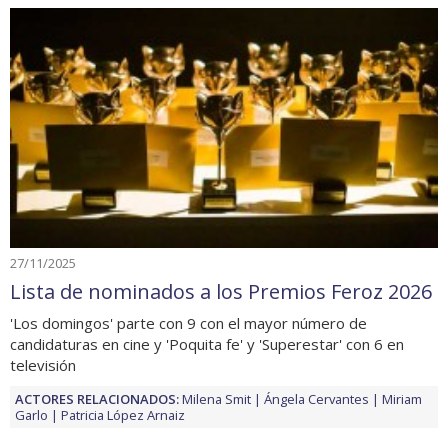
27/11/2025
Lista de nominados a los Premios Feroz 2026
'Los domingos' parte con 9 con el mayor número de
candidaturas en cine y 'Poquita fe' y 'Superestar' con 6 en
televisión
ACTORES RELACIONADOS:
Milena Smit
Ángela Cervantes
Miriam
Garlo
Patricia López Arnaiz