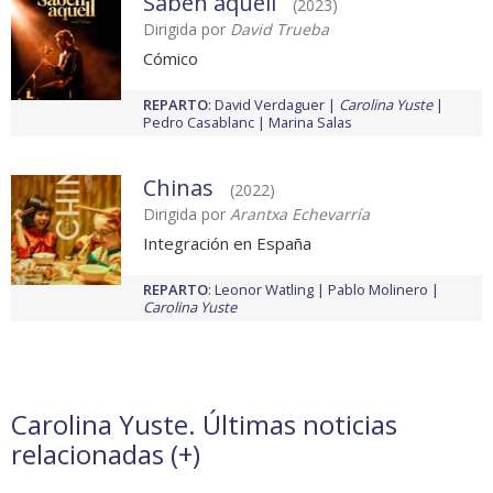
Saben aquell
(2023)
Dirigida por
David Trueba
Cómico
REPARTO
:
David Verdaguer
Carolina Yuste
Pedro Casablanc
Marina Salas
Chinas
(2022)
Dirigida por
Arantxa Echevarría
Integración en España
REPARTO
:
Leonor Watling
Pablo Molinero
Carolina Yuste
Carolina Yuste. Últimas noticias
relacionadas (
+
)