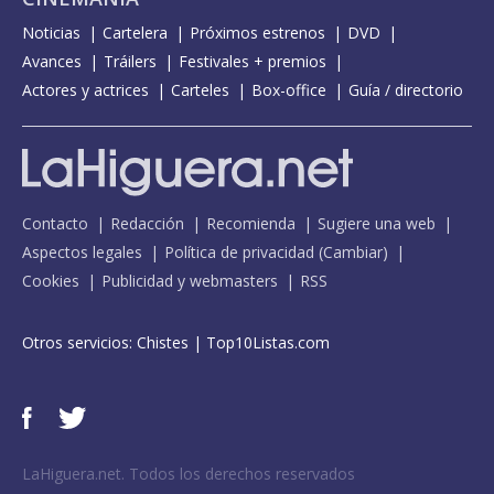
Noticias
Cartelera
Próximos estrenos
DVD
Avances
Tráilers
Festivales + premios
Actores y actrices
Carteles
Box-office
Guía / directorio
Contacto
Redacción
Recomienda
Sugiere una web
Aspectos legales
Política de privacidad
(
Cambiar
)
Cookies
Publicidad y webmasters
RSS
Otros servicios:
Chistes
|
Top10Listas.com
LaHiguera.net. Todos los derechos reservados