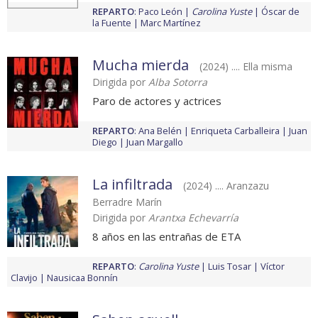
REPARTO
:
Paco León
Carolina Yuste
Óscar de
la Fuente
Marc Martínez
Mucha mierda
(2024) .... Ella misma
Dirigida por
Alba Sotorra
Paro de actores y actrices
REPARTO
:
Ana Belén
Enriqueta Carballeira
Juan
Diego
Juan Margallo
La infiltrada
(2024) .... Aranzazu
Berradre Marín
Dirigida por
Arantxa Echevarría
8 años en las entrañas de ETA
REPARTO
:
Carolina Yuste
Luis Tosar
Víctor
Clavijo
Nausicaa Bonnín