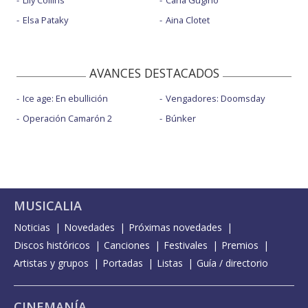
Elsa Pataky
Aina Clotet
AVANCES DESTACADOS
Ice age: En ebullición
Vengadores: Doomsday
Operación Camarón 2
Búnker
MUSICALIA
Noticias
Novedades
Próximas novedades
Discos históricos
Canciones
Festivales
Premios
Artistas y grupos
Portadas
Listas
Guía / directorio
CINEMANÍA