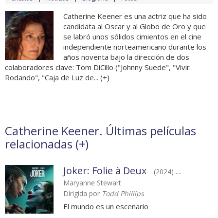
Catherine Keener es una actriz que ha sido
candidata al Oscar y al Globo de Oro y que
se labró unos sólidos cimientos en el cine
independiente norteamericano durante los
años noventa bajo la dirección de dos
colaboradores clave: Tom DiCillo ("Johnny Suede", "Vivir
Rodando", "Caja de Luz de... (
+
)
Catherine Keener. Últimas películas
relacionadas (
+
)
Joker: Folie à Deux
(2024) ....
Maryanne Stewart
Dirigida por
Todd Phillips
El mundo es un escenario