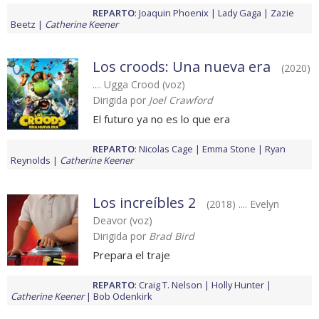
REPARTO
:
Joaquin Phoenix
Lady Gaga
Zazie
Beetz
Catherine Keener
Los croods: Una nueva era
(2020)
.... Ugga Crood (voz)
Dirigida por
Joel Crawford
El futuro ya no es lo que era
REPARTO
:
Nicolas Cage
Emma Stone
Ryan
Reynolds
Catherine Keener
Los increíbles 2
(2018) .... Evelyn
Deavor (voz)
Dirigida por
Brad Bird
Prepara el traje
REPARTO
:
Craig T. Nelson
Holly Hunter
Catherine Keener
Bob Odenkirk