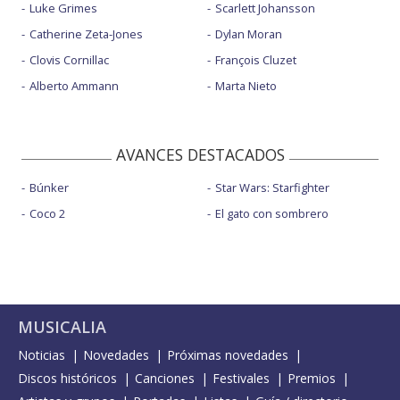
Luke Grimes
Scarlett Johansson
Catherine Zeta-Jones
Dylan Moran
Clovis Cornillac
François Cluzet
Alberto Ammann
Marta Nieto
AVANCES DESTACADOS
Búnker
Star Wars: Starfighter
Coco 2
El gato con sombrero
MUSICALIA
Noticias
Novedades
Próximas novedades
Discos históricos
Canciones
Festivales
Premios