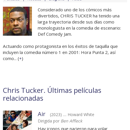
Considerado uno de los cómicos más
divertidos, CHRIS TUCKER ha tenido una
larga trayectoria desde sus días como
monologuista en la comedia de escenario:
Def Comedy Jam.
Actuando como protagonista en los éxitos de taquilla que
incluyen la comedia número 1 en 2001: Hora Punta 2, así
como... (
+
)
Chris Tucker. Últimas películas
relacionadas
Air
(2023) .... Howard White
Dirigida por
Ben Affleck
Hay iconos que nacieron para volar