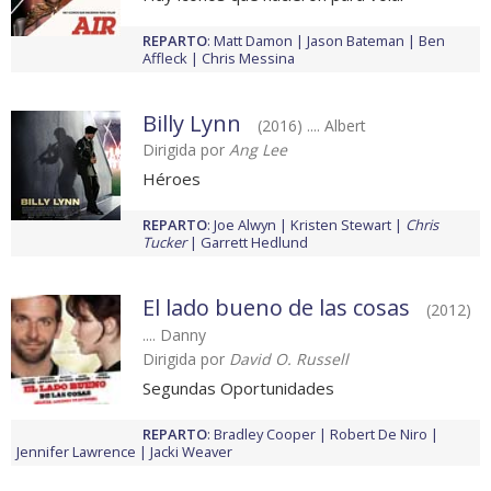
REPARTO
:
Matt Damon
Jason Bateman
Ben
Affleck
Chris Messina
Billy Lynn
(2016) .... Albert
Dirigida por
Ang Lee
Héroes
REPARTO
:
Joe Alwyn
Kristen Stewart
Chris
Tucker
Garrett Hedlund
El lado bueno de las cosas
(2012)
.... Danny
Dirigida por
David O. Russell
Segundas Oportunidades
REPARTO
:
Bradley Cooper
Robert De Niro
Jennifer Lawrence
Jacki Weaver