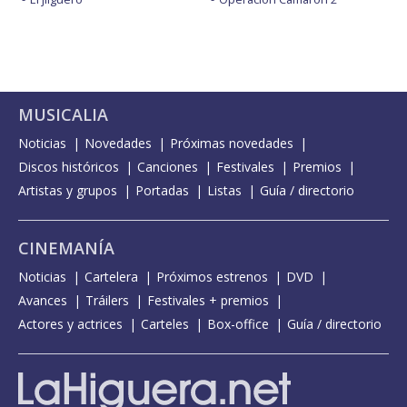
MUSICALIA
Noticias
Novedades
Próximas novedades
Discos históricos
Canciones
Festivales
Premios
Artistas y grupos
Portadas
Listas
Guía / directorio
CINEMANÍA
Noticias
Cartelera
Próximos estrenos
DVD
Avances
Tráilers
Festivales + premios
Actores y actrices
Carteles
Box-office
Guía / directorio