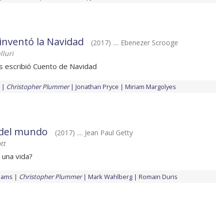
inventó la Navidad
(2017) .... Ebenezer Scrooge
lluri
s escribió Cuento de Navidad
Christopher Plummer
Jonathan Pryce
Miriam Margolyes
 del mundo
(2017) .... Jean Paul Getty
tt
 una vida?
liams
Christopher Plummer
Mark Wahlberg
Romain Duris