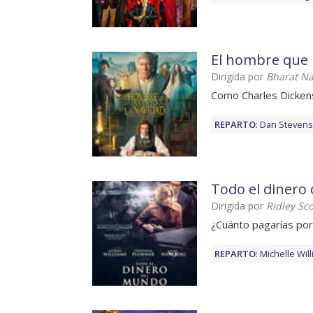
El hombre que 
Dirigida por
Bharat Na
Como Charles Dicken
REPARTO
:
Dan Stevens
Todo el dinero
Dirigida por
Ridley Sco
¿Cuánto pagarías por
REPARTO
:
Michelle Wil