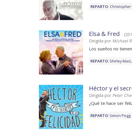
REPARTO
:
Christopher
Elsa & Fred
(201
Dirigida por
Michael R
Los sueños no tiene
REPARTO
:
Shirley MacL
Héctor y el secr
Dirigida por
Peter Ch
¿Qué te hace ser feli
REPARTO
:
Simon Pegg