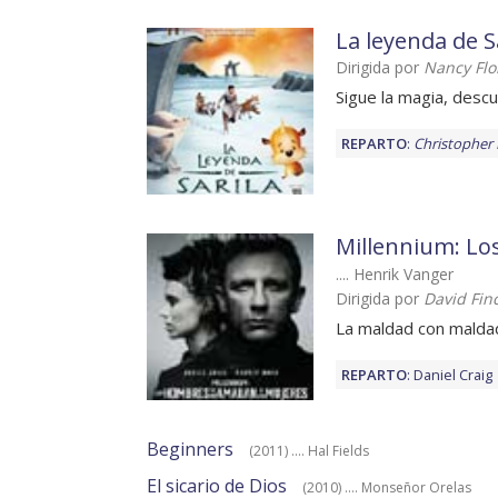
La leyenda de S
Dirigida por
Nancy Flo
Sigue la magia, descub
REPARTO
:
Christopher
Millennium: Lo
.... Henrik Vanger
Dirigida por
David Fin
La maldad con malda
REPARTO
:
Daniel Craig
Beginners
(2011) .... Hal Fields
El sicario de Dios
(2010) .... Monseñor Orelas