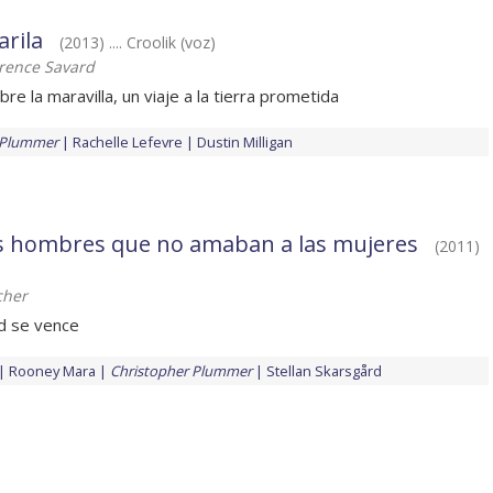
arila
(2013) .... Croolik (voz)
rence Savard
re la maravilla, un viaje a la tierra prometida
 Plummer
Rachelle Lefevre
Dustin Milligan
s hombres que no amaban a las mujeres
(2011)
cher
d se vence
Rooney Mara
Christopher Plummer
Stellan Skarsgård