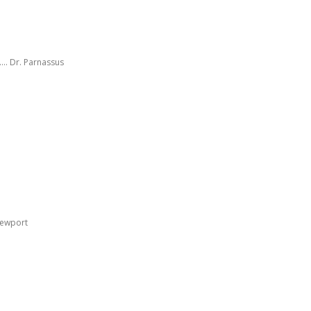
.... Dr. Parnassus
 Newport